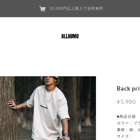
10,000円以上購入で送料無料
Back pr
¥5,980
■商品仕様
カラー：ブ
素材：綿、
サイズ: