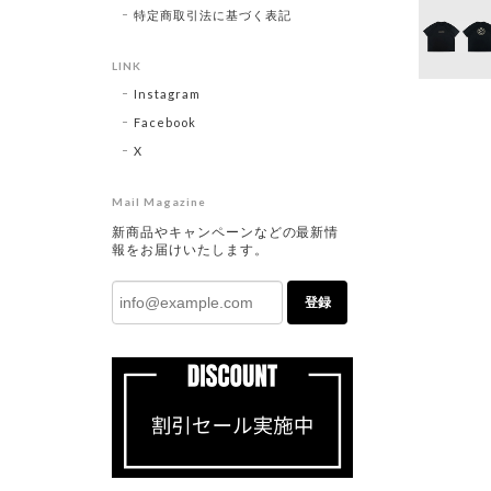
特定商取引法に基づく表記
LINK
Instagram
Facebook
X
Mail Magazine
新商品やキャンペーンなどの最新情
報をお届けいたします。
登録