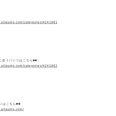
w.allaumo.com/categories/4241861
に合うパンツはこちら■■
w.allaumo.com/categories/4241862
ージはこちら■■
w.allaumo.com/