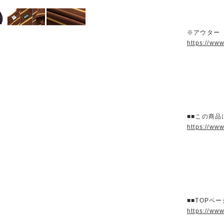
※アウター
https://ww
■■この商品
https://ww
■■TOPペ
https://ww