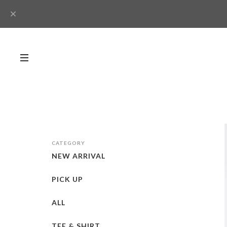
CATEGORY
NEW ARRIVAL
PICK UP
ALL
TEE & SHIRT