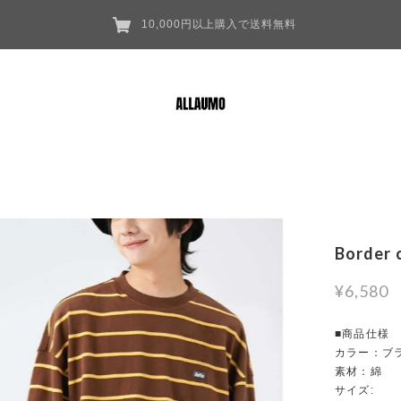
10,000円以上購入で送料無料
Border 
¥6,580
■商品仕様
カラー：ブ
素材：綿
サイズ: