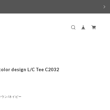
color design L/C Tee C2032
ラウン/ネイビー