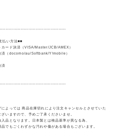
--------------------------------------------
支払い方法■■
ード決済（VISA/Master/JCB/AMEX）
docomo/au/Softbank/Y!mobile）
込
決済
--------------------------------------------
グによっては 商品在庫切れにより注文キャンセルとさせていた
ございますので、予めご了承くださいませ。
輸入品となります。日本製とは検品基準が異なる為、
品でもごくわずかな汚れや傷がある場合もございます。