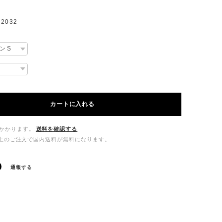
2032
カートに入れる
かかります。
送料を確認する
00以上のご注文で国内送料が無料になります。
通報する