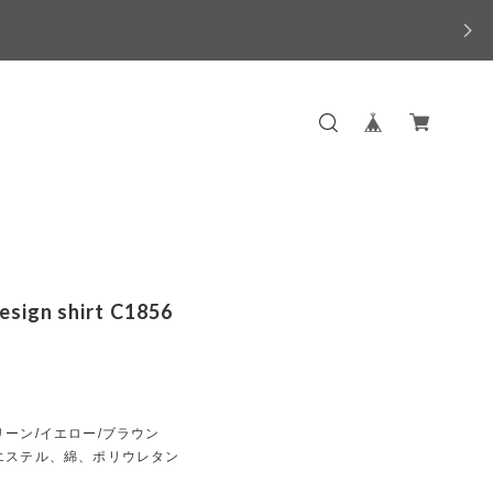
esign shirt C1856
ーン/イエロー/ブラウン
エステル、綿、ポリウレタン