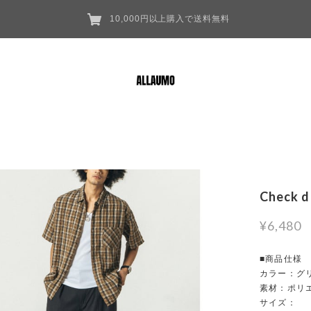
10,000円以上購入で送料無料
Check d
¥6,480
■商品仕様
カラー：グリ
素材：ポリ
サイズ：