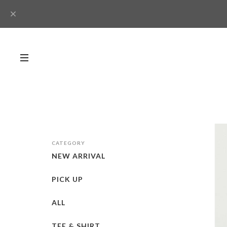
CATEGORY
NEW ARRIVAL
PICK UP
ALL
TEE & SHIRT