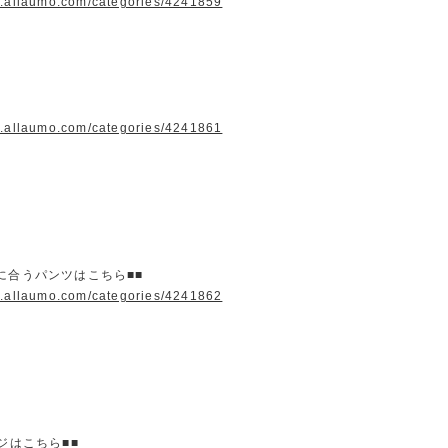
w.allaumo.com/categories/4241859
w.allaumo.com/categories/4241861
に合うパンツはこちら■■
w.allaumo.com/categories/4241862
ージはこちら■■