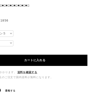
□■□■□■□■□■□■□■□
1856
カートに入れる
かかります。
送料を確認する
00以上のご注文で国内送料が無料になります。
通報する