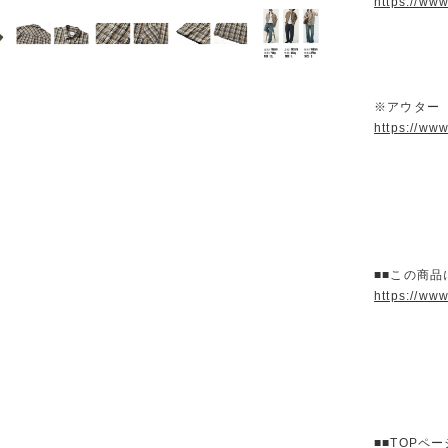
https://ww
※アウター
https://ww
■■この商品
https://ww
■■TOPペ