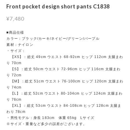
Front pocket design short pants C1838
¥7,480
■商品仕様
カラー：ブラック/カーキ/ネイビー/グリーン/パープル
素材：ナイロン
・サイズ：
【XS】：総丈 49cm ウエスト 68-92cm ヒップ 112cm 太腿まわ
り 70cm
【S】：総丈 50cm ウエスト 72-96cm ヒップ 116cm 太腿まわ
り 72cm
【M】：総丈 51cm ウエスト 76-100cm ヒップ 120cm 太腿まわ
り 74cm
【L】：総丈 52cm ウエスト 80-104cm ヒップ 124cm 太腿まわ
り 76cm
【XL】：総丈 53cm ウエスト 84-108cm ヒップ 128cm 太腿ま
わり 78cm
・男性モデル：身長 183cm 体重 65kg Lサイズ
※サイズ・重量など多少の誤差がございます。