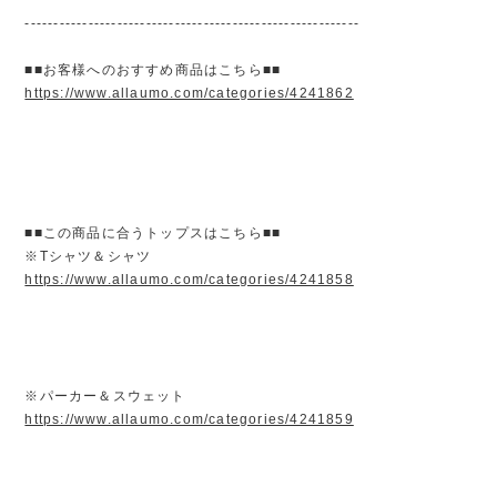
----------------------------------------------------------
■■お客様へのおすすめ商品はこちら■■
https://www.allaumo.com/categories/4241862
■■この商品に合うトップスはこちら■■
※Tシャツ＆シャツ
https://www.allaumo.com/categories/4241858
※パーカー＆スウェット
https://www.allaumo.com/categories/4241859