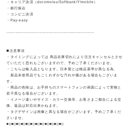
・キャリア決済（docomo/au/Softbank/Y!mobile）
・銀行振込
・コンビニ決済
・Pay-easy
----------------------------------------------------------
◼️注意事項
・タイミングによっては 商品在庫切れにより注文キャンセルとさせ
ていただく恐れもございますので、予めご了承くださいませ。
・こちらは輸入品となります。日本製とは検品基準が異なる為、
新品未使用品でもごくわずかな汚れや傷がある場合もございま
す。
・商品の色味は、お手持ちのスマートフォンの画面によって実物と
若干異なる場合がございます。
・イメージ違いやサイズ・カラー交換等、お客さまご都合による交
換、返品は対応出来かねます。
・タグデザインは画像と異なる場合がございます。予めご了承くだ
さいませ。
■□■□■□■□■□■□■□■□■□■□■□■□