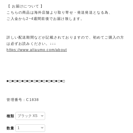
【 お届けについて 】
こちらの商品は海外店舗より取り寄せ・発送発送となる為、
ご入金から2~4週間前後でお届け致します。
詳しい配送期間などが記載されておりますので、初めてご購入の方
は必ずお読みください。↓↓↓
https://www.allaumo.com/about
■□■□■□■□■□■□■□■□■□■□■□■□
管理番号：C1838
種類
数量