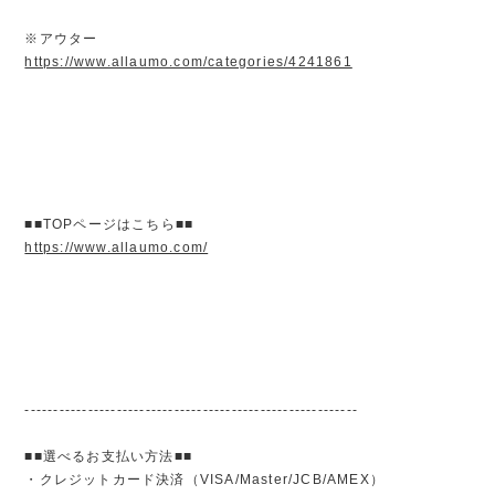
※アウター
https://www.allaumo.com/categories/4241861
■■TOPページはこちら■■
https://www.allaumo.com/
----------------------------------------------------------
■■選べるお支払い方法■■
・クレジットカード決済（VISA/Master/JCB/AMEX）