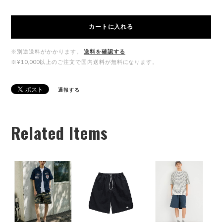
カートに入れる
※別途送料がかかります。
送料を確認する
※¥10,000以上のご注文で国内送料が無料になります。
通報する
Related Items