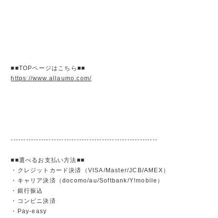
■■TOPページはこちら■■
https://www.allaumo.com/
----------------------------------------------------------
■■選べるお支払い方法■■
・クレジットカード決済（VISA/Master/JCB/AMEX）
・キャリア決済（docomo/au/Softbank/Y!mobile）
・銀行振込
・コンビニ決済
・Pay-easy