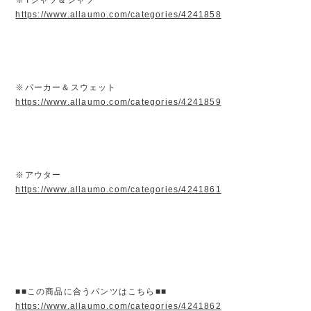
https://www.allaumo.com/categories/4241858
※パーカー＆スウェット
https://www.allaumo.com/categories/4241859
※アウター
https://www.allaumo.com/categories/4241861
■■この商品に合うパンツはこちら■■
https://www.allaumo.com/categories/4241862