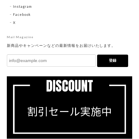
Instagram
Facebook
X
Mail Magazine
新商品やキャンペーンなどの最新情報をお届けいたします。
登録