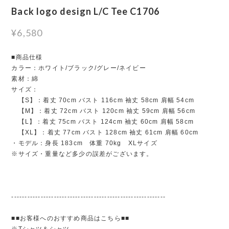
Back logo design L/C Tee C1706
¥6,580
■商品仕様
カラー：ホワイト/ブラック/グレー/ネイビー
素材：綿
サイズ：
【S】：着丈 70cm バスト 116cm 袖丈 58cm 肩幅 54cm
【M】：着丈 72cm バスト 120cm 袖丈 59cm 肩幅 56cm
【L】：着丈 75cm バスト 124cm 袖丈 60cm 肩幅 58cm
【XL】：着丈 77cm バスト 128cm 袖丈 61cm 肩幅 60cm
・モデル：身長 183cm 体重 70kg XLサイズ
※サイズ・重量など多少の誤差がございます。
----------------------------------------------------------
■■お客様へのおすすめ商品はこちら■■
※Tシャツ＆シャツ