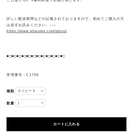
詳しい配送期間などが記載されておりますので、初めてご購入の方
は必ずお読みください。↓↓↓
https://www.allaumo.com/about
■□■□■□■□■□■□■□■□■□■□■□■□
管理番号：C1706
種類
数量
カートに入れる