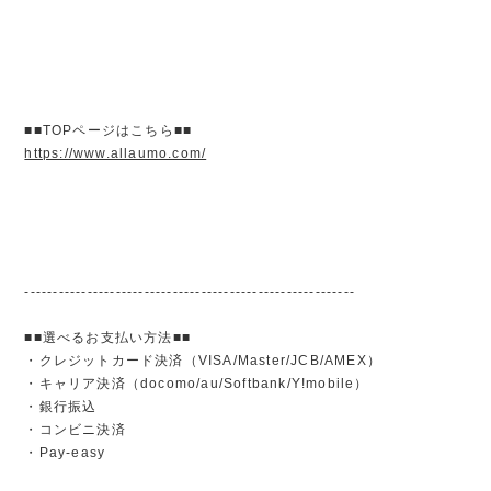
■■TOPページはこちら■■
https://www.allaumo.com/
----------------------------------------------------------
■■選べるお支払い方法■■
・クレジットカード決済（VISA/Master/JCB/AMEX）
・キャリア決済（docomo/au/Softbank/Y!mobile）
・銀行振込
・コンビニ決済
・Pay-easy