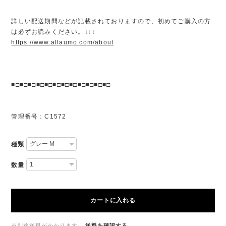
詳しい配送期間などが記載されておりますので、初めてご購入の方
は必ずお読みください。↓↓↓
https://www.allaumo.com/about
■□■□■□■□■□■□■□■□■□■□■□■□
管理番号：C1572
種類
数量
カートに入れる
※別途送料がかかります。
送料を確認する