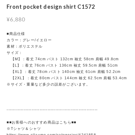
Front pocket design shirt C1572
¥6,880
■商品仕様
カラー：グレー/イエロー
素材：ポリエステル
サイズ：
【M】：着丈 74cm バスト 132cm 袖丈 58cm 肩幅 49.8cm
【L】：着丈 76cm バスト 136cm 袖丈 59.5cm 肩幅 51cm
【XL】：着丈 78cm バスト 140cm 袖丈 61cm 肩幅 52.2cm
【2XL】：着丈 80cm バスト 144cm 袖丈 62.5cm 肩幅 53.4cm
※サイズ・重量など多少の誤差がございます。
----------------------------------------------------------
■■お客様へのおすすめ商品はこちら■■
※Tシャツ＆シャツ
https://www.allaumo.com/categories/4241858