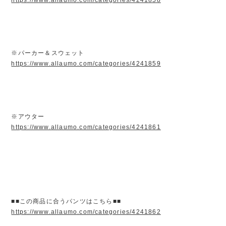
※パーカー＆スウェット
https://www.allaumo.com/categories/4241859
※アウター
https://www.allaumo.com/categories/4241861
■■この商品に合うパンツはこちら■■
https://www.allaumo.com/categories/4241862