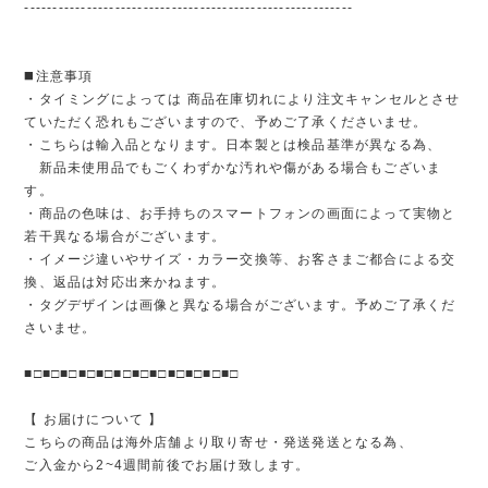
----------------------------------------------------------
◼️注意事項
・タイミングによっては 商品在庫切れにより注文キャンセルとさせ
ていただく恐れもございますので、予めご了承くださいませ。
・こちらは輸入品となります。日本製とは検品基準が異なる為、
新品未使用品でもごくわずかな汚れや傷がある場合もございま
す。
・商品の色味は、お手持ちのスマートフォンの画面によって実物と
若干異なる場合がございます。
・イメージ違いやサイズ・カラー交換等、お客さまご都合による交
換、返品は対応出来かねます。
・タグデザインは画像と異なる場合がございます。予めご了承くだ
さいませ。
■□■□■□■□■□■□■□■□■□■□■□■□
【 お届けについて 】
こちらの商品は海外店舗より取り寄せ・発送発送となる為、
ご入金から2~4週間前後でお届け致します。