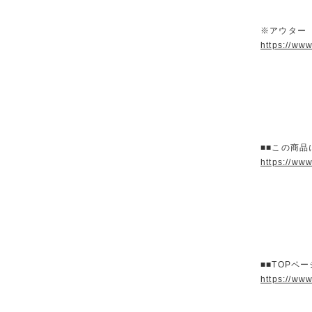
※アウター
https://ww
■■この商品
https://ww
■■TOPペ
https://ww