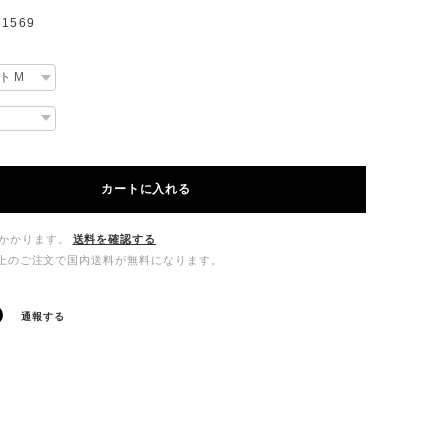
1569
カートに入れる
かかります。
送料を確認する
00以上のご注文で国内送料が無料になります。
通報する