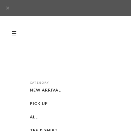
CATEGORY
NEW ARRIVAL
PICK UP
ALL
TEE & SHIRT