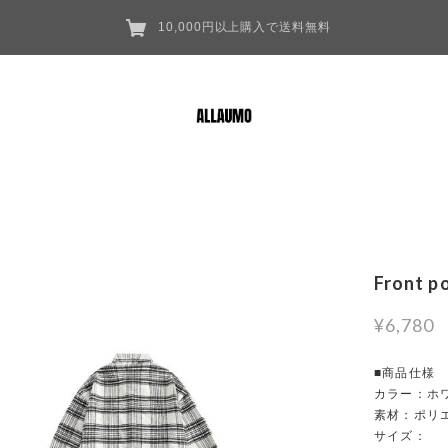
10,000円以上購入で送料無料
Front p
¥6,780
■商品仕様
カラー：ホ
素材：ポリ
サイズ：