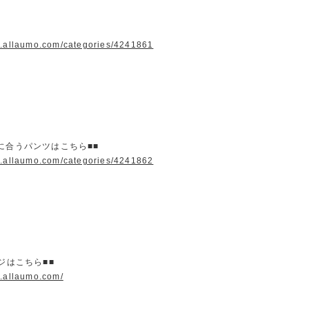
w.allaumo.com/categories/4241861
に合うパンツはこちら■■
w.allaumo.com/categories/4241862
ージはこちら■■
w.allaumo.com/