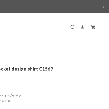
ocket design shirt C1569
ワイト/ブラック
エステル