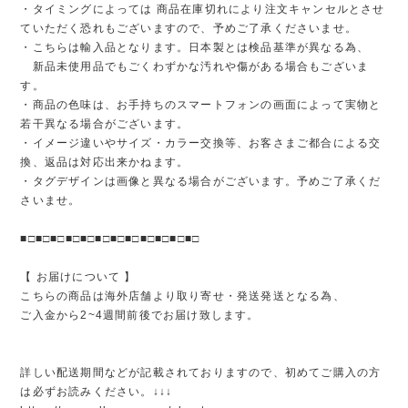
・タイミングによっては 商品在庫切れにより注文キャンセルとさせ
ていただく恐れもございますので、予めご了承くださいませ。
・こちらは輸入品となります。日本製とは検品基準が異なる為、
新品未使用品でもごくわずかな汚れや傷がある場合もございま
す。
・商品の色味は、お手持ちのスマートフォンの画面によって実物と
若干異なる場合がございます。
・イメージ違いやサイズ・カラー交換等、お客さまご都合による交
換、返品は対応出来かねます。
・タグデザインは画像と異なる場合がございます。予めご了承くだ
さいませ。
■□■□■□■□■□■□■□■□■□■□■□■□
【 お届けについて 】
こちらの商品は海外店舗より取り寄せ・発送発送となる為、
ご入金から2~4週間前後でお届け致します。
詳しい配送期間などが記載されておりますので、初めてご購入の方
は必ずお読みください。↓↓↓