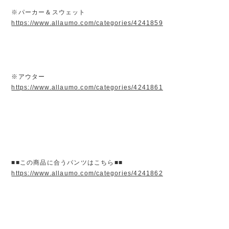
※パーカー＆スウェット
https://www.allaumo.com/categories/4241859
※アウター
https://www.allaumo.com/categories/4241861
■■この商品に合うパンツはこちら■■
https://www.allaumo.com/categories/4241862