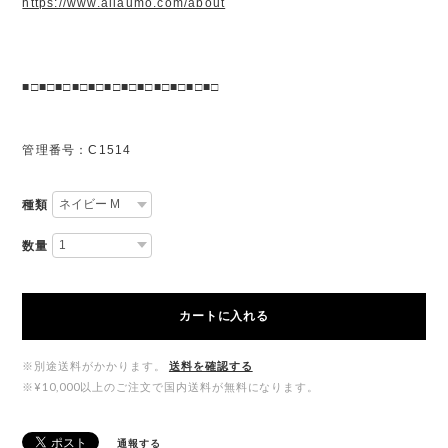
https://www.allaumo.com/about
■□■□■□■□■□■□■□■□■□■□■□■□
管理番号：C1514
種類
数量
カートに入れる
※別途送料がかかります。
送料を確認する
※¥10,000以上のご注文で国内送料が無料になります。
通報する