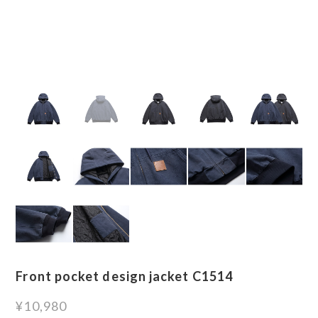
Front pocket design jacket C1514
¥10,980