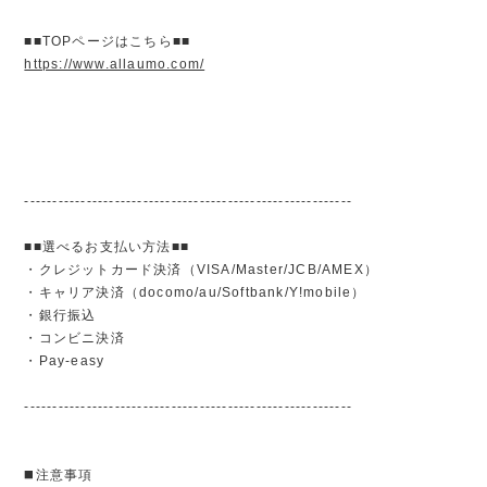
■■TOPページはこちら■■
https://www.allaumo.com/
----------------------------------------------------------
■■選べるお支払い方法■■
・クレジットカード決済（VISA/Master/JCB/AMEX）
・キャリア決済（docomo/au/Softbank/Y!mobile）
・銀行振込
・コンビニ決済
・Pay-easy
----------------------------------------------------------
◼️注意事項