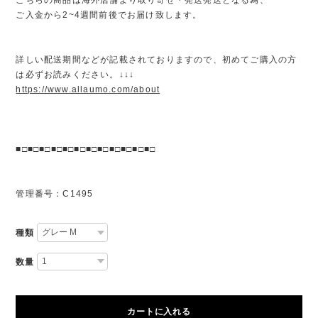
ご入金から2~4週間前後でお届け致します。
詳しい配送期間などが記載されておりますので、初めてご購入の方
は必ずお読みください。↓↓↓
https://www.allaumo.com/about
■□■□■□■□■□■□■□■□■□■□■□■□
管理番号：C1495
種類
数量
カートに入れる