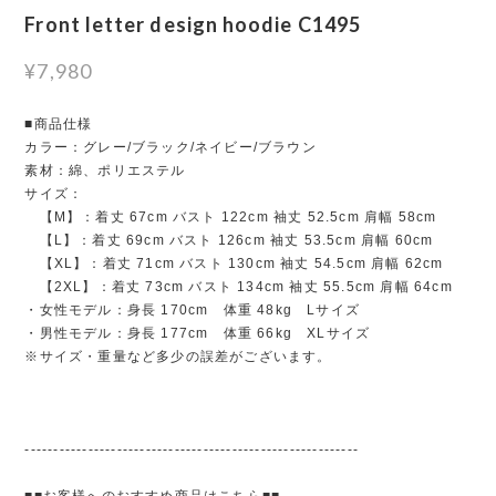
Front letter design hoodie C1495
¥7,980
■商品仕様
カラー：グレー/ブラック/ネイビー/ブラウン
素材：綿、ポリエステル
サイズ：
【M】：着丈 67cm バスト 122cm 袖丈 52.5cm 肩幅 58cm
【L】：着丈 69cm バスト 126cm 袖丈 53.5cm 肩幅 60cm
【XL】：着丈 71cm バスト 130cm 袖丈 54.5cm 肩幅 62cm
【2XL】：着丈 73cm バスト 134cm 袖丈 55.5cm 肩幅 64cm
・女性モデル：身長 170cm 体重 48kg Lサイズ
・男性モデル：身長 177cm 体重 66kg XLサイズ
※サイズ・重量など多少の誤差がございます。
----------------------------------------------------------
■■お客様へのおすすめ商品はこちら■■