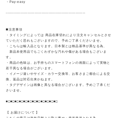
・Pay-easy
----------------------------------------------------------
◼️注意事項
・タイミングによっては 商品在庫切れにより注文キャンセルとさせ
ていただく恐れもございますので、予めご了承くださいませ。
・こちらは輸入品となります。日本製とは検品基準が異なる為、
新品未使用品でもごくわずかな汚れや傷がある場合もございま
す。
・商品の色味は、お手持ちのスマートフォンの画面によって実物と
若干異なる場合がございます。
・イメージ違いやサイズ・カラー交換等、お客さまご都合による交
換、返品は対応出来かねます。
・タグデザインは画像と異なる場合がございます。予めご了承くだ
さいませ。
■□■□■□■□■□■□■□■□■□■□■□■□
【 お届けについて 】
こちらの商品は海外店舗より取り寄せ・発送発送となる為、