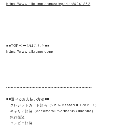
https://www.allaumo.com/categories/4241862
■■TOPページはこちら■■
https://www.allaumo.com/
----------------------------------------------------------
■■選べるお支払い方法■■
・クレジットカード決済（VISA/Master/JCB/AMEX）
・キャリア決済（docomo/au/Softbank/Y!mobile）
・銀行振込
・コンビニ決済