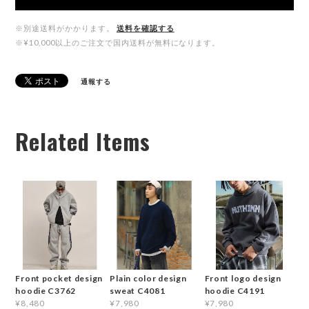
※別途送料がかかります。
送料を確認する
※¥10,000以上のご注文で国内送料が無料になります。
通報する
Related Items
Front pocket design
Plain color design
Front logo design
hoodie C3762
sweat C4081
hoodie C4191
¥8,480
¥7,980
¥7,980