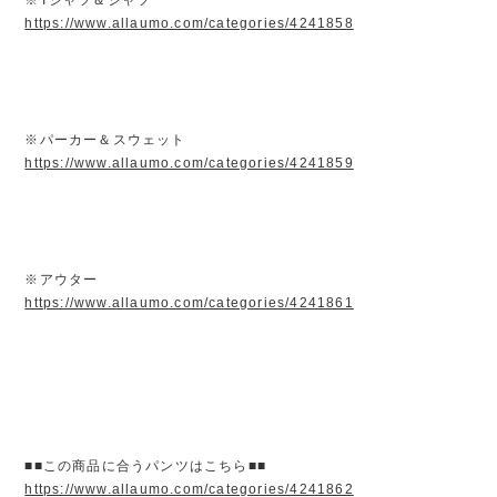
https://www.allaumo.com/categories/4241858
※パーカー＆スウェット
https://www.allaumo.com/categories/4241859
※アウター
https://www.allaumo.com/categories/4241861
■■この商品に合うパンツはこちら■■
https://www.allaumo.com/categories/4241862