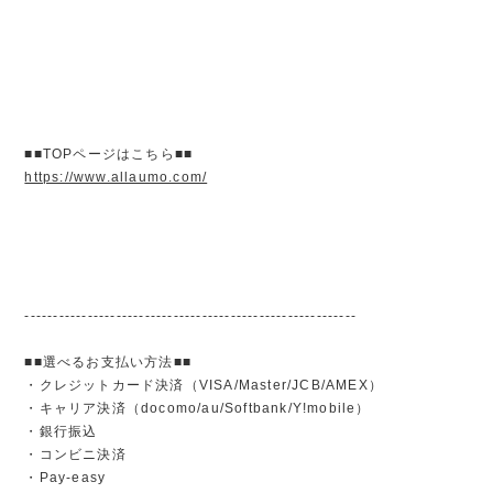
■■TOPページはこちら■■
https://www.allaumo.com/
----------------------------------------------------------
■■選べるお支払い方法■■
・クレジットカード決済（VISA/Master/JCB/AMEX）
・キャリア決済（docomo/au/Softbank/Y!mobile）
・銀行振込
・コンビニ決済
・Pay-easy