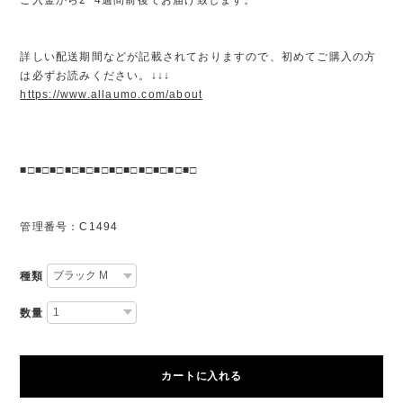
詳しい配送期間などが記載されておりますので、初めてご購入の方
は必ずお読みください。↓↓↓
https://www.allaumo.com/about
■□■□■□■□■□■□■□■□■□■□■□■□
管理番号：C1494
種類
数量
カートに入れる