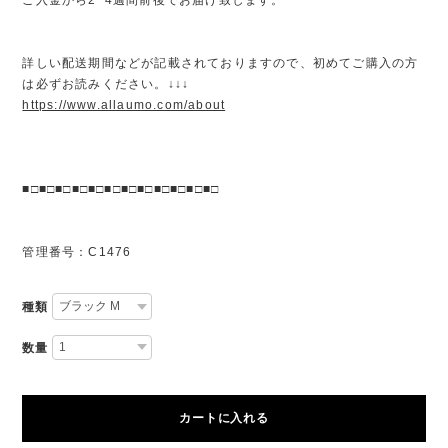
詳しい配送期間などが記載されておりますので、初めてご購入の方
は必ずお読みください。↓↓↓
https://www.allaumo.com/about
■□■□■□■□■□■□■□■□■□■□■□■□
管理番号：C1476
種類
数量
カートに入れる