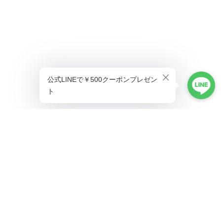
プライバシーポリシー
特定商取引法に基づく表記
©ALLAUMO