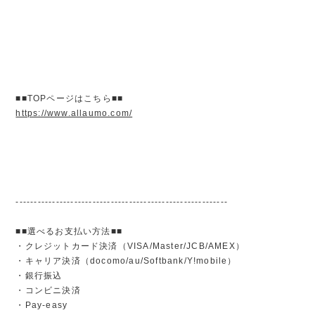
■■TOPページはこちら■■
https://www.allaumo.com/
----------------------------------------------------------
■■選べるお支払い方法■■
・クレジットカード決済（VISA/Master/JCB/AMEX）
・キャリア決済（docomo/au/Softbank/Y!mobile）
・銀行振込
・コンビニ決済
・Pay-easy