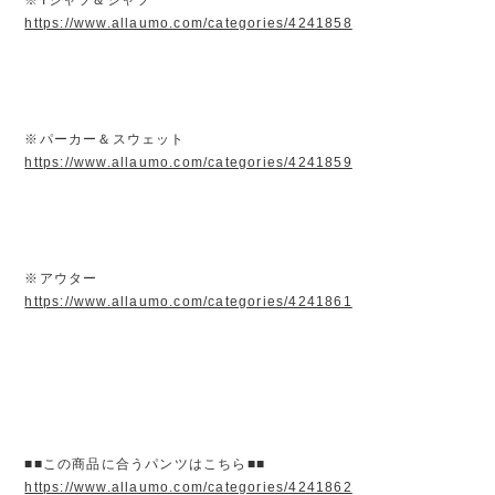
https://www.allaumo.com/categories/4241858
※パーカー＆スウェット
https://www.allaumo.com/categories/4241859
※アウター
https://www.allaumo.com/categories/4241861
■■この商品に合うパンツはこちら■■
https://www.allaumo.com/categories/4241862