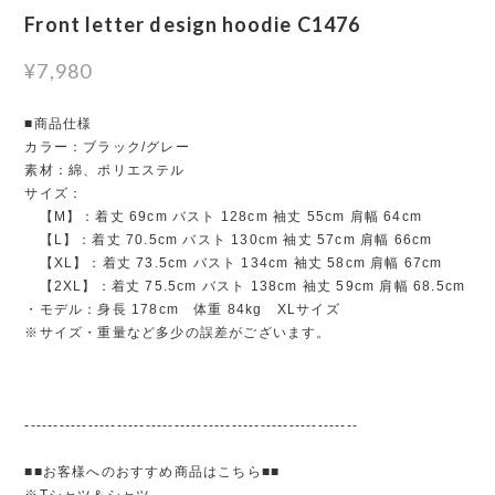
Front letter design hoodie C1476
¥7,980
■商品仕様
カラー：ブラック/グレー
素材：綿、ポリエステル
サイズ：
【M】：着丈 69cm バスト 128cm 袖丈 55cm 肩幅 64cm
【L】：着丈 70.5cm バスト 130cm 袖丈 57cm 肩幅 66cm
【XL】：着丈 73.5cm バスト 134cm 袖丈 58cm 肩幅 67cm
【2XL】：着丈 75.5cm バスト 138cm 袖丈 59cm 肩幅 68.5cm
・モデル：身長 178cm 体重 84kg XLサイズ
※サイズ・重量など多少の誤差がございます。
----------------------------------------------------------
■■お客様へのおすすめ商品はこちら■■
※Tシャツ＆シャツ