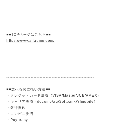
■■TOPページはこちら■■
https://www.allaumo.com/
----------------------------------------------------------
■■選べるお支払い方法■■
・クレジットカード決済（VISA/Master/JCB/AMEX）
・キャリア決済（docomo/au/Softbank/Y!mobile）
・銀行振込
・コンビニ決済
・Pay-easy