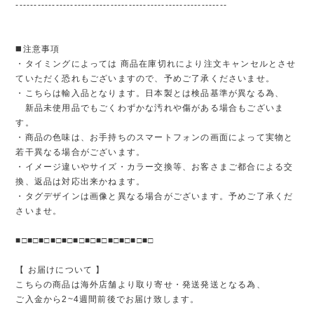
----------------------------------------------------------
◼️注意事項
・タイミングによっては 商品在庫切れにより注文キャンセルとさせ
ていただく恐れもございますので、予めご了承くださいませ。
・こちらは輸入品となります。日本製とは検品基準が異なる為、
新品未使用品でもごくわずかな汚れや傷がある場合もございま
す。
・商品の色味は、お手持ちのスマートフォンの画面によって実物と
若干異なる場合がございます。
・イメージ違いやサイズ・カラー交換等、お客さまご都合による交
換、返品は対応出来かねます。
・タグデザインは画像と異なる場合がございます。予めご了承くだ
さいませ。
■□■□■□■□■□■□■□■□■□■□■□■□
【 お届けについて 】
こちらの商品は海外店舗より取り寄せ・発送発送となる為、
ご入金から2~4週間前後でお届け致します。