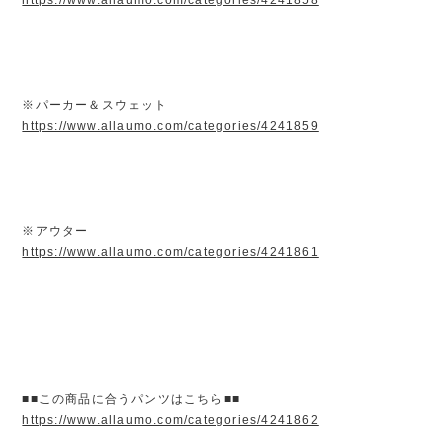
※パーカー＆スウェット
https://www.allaumo.com/categories/4241859
※アウター
https://www.allaumo.com/categories/4241861
■■この商品に合うパンツはこちら■■
https://www.allaumo.com/categories/4241862