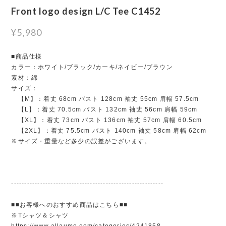
Front logo design L/C Tee C1452
¥5,980
■商品仕様
カラー：ホワイト/ブラック/カーキ/ネイビー/ブラウン
素材：綿
サイズ：
【M】：着丈 68cm バスト 128cm 袖丈 55cm 肩幅 57.5cm
【L】：着丈 70.5cm バスト 132cm 袖丈 56cm 肩幅 59cm
【XL】：着丈 73cm バスト 136cm 袖丈 57cm 肩幅 60.5cm
【2XL】：着丈 75.5cm バスト 140cm 袖丈 58cm 肩幅 62cm
※サイズ・重量など多少の誤差がございます。
----------------------------------------------------------
■■お客様へのおすすめ商品はこちら■■
※Tシャツ＆シャツ
https://www.allaumo.com/categories/4241858