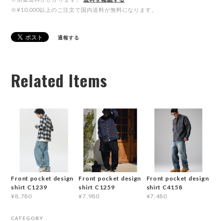
※¥10,000以上のご注文で国内送料が無料になります。
通報する
Related Items
Front pocket design
Front pocket design
Front pocket design
shirt C1239
shirt C1259
shirt C4158
¥8,780
¥7,980
¥7,480
CATEGORY