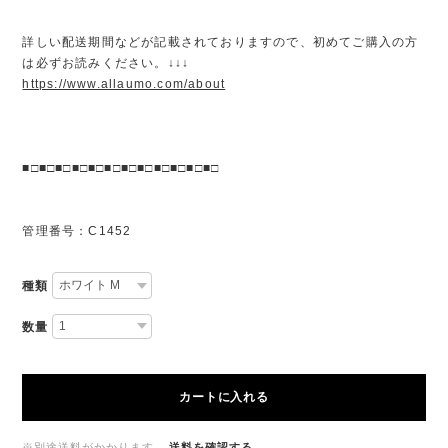
詳しい配送期間などが記載されておりますので、初めてご購入の方
は必ずお読みください。↓↓↓
https://www.allaumo.com/about
■□■□■□■□■□■□■□■□■□■□■□■□
管理番号：C1452
種類
数量
カートに入れる
※別途送料がかかります。
送料を確認する