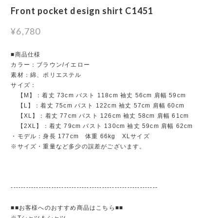
Front pocket design shirt C1451
¥6,780
■商品仕様
カラー：ブラウン/イエロー
素材：綿、ポリエステル
サイズ：
【M】：着丈 73cm バスト 118cm 袖丈 56cm 肩幅 59cm
【L】：着丈 75cm バスト 122cm 袖丈 57cm 肩幅 60cm
【XL】：着丈 77cm バスト 126cm 袖丈 58cm 肩幅 61cm
【2XL】：着丈 79cm バスト 130cm 袖丈 59cm 肩幅 62cm
・モデル：身長 177cm 体重 66kg XLサイズ
※サイズ・重量など多少の誤差がございます。
----------------------------------------------------------
■■お客様へのおすすめ商品はこちら■■
※Tシャツ＆シャツ