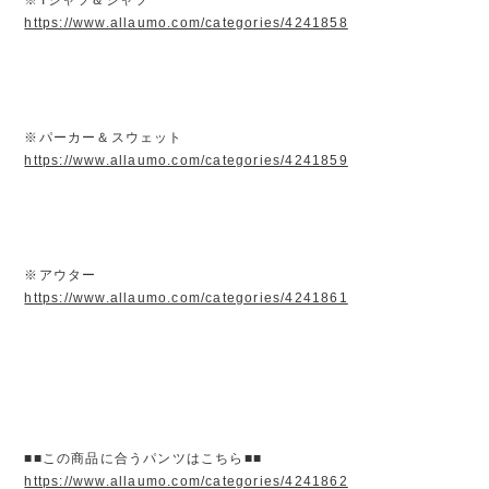
https://www.allaumo.com/categories/4241858
※パーカー＆スウェット
https://www.allaumo.com/categories/4241859
※アウター
https://www.allaumo.com/categories/4241861
■■この商品に合うパンツはこちら■■
https://www.allaumo.com/categories/4241862