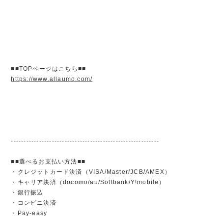
■■TOPページはこちら■■
https://www.allaumo.com/
----------------------------------------------------------
■■選べるお支払い方法■■
・クレジットカード決済（VISA/Master/JCB/AMEX）
・キャリア決済（docomo/au/Softbank/Y!mobile）
・銀行振込
・コンビニ決済
・Pay-easy