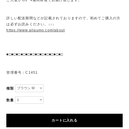
詳しい配送期間などが記載されておりますので、初めてご購入の方
は必ずお読みください。↓↓↓
https://www.allaumo.com/about
■□■□■□■□■□■□■□■□■□■□■□■□
管理番号：C1451
種類
数量
カートに入れる