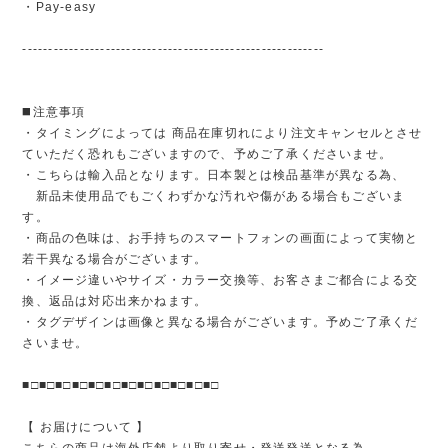
・Pay-easy
----------------------------------------------------------
◼️注意事項
・タイミングによっては 商品在庫切れにより注文キャンセルとさせ
ていただく恐れもございますので、予めご了承くださいませ。
・こちらは輸入品となります。日本製とは検品基準が異なる為、
新品未使用品でもごくわずかな汚れや傷がある場合もございま
す。
・商品の色味は、お手持ちのスマートフォンの画面によって実物と
若干異なる場合がございます。
・イメージ違いやサイズ・カラー交換等、お客さまご都合による交
換、返品は対応出来かねます。
・タグデザインは画像と異なる場合がございます。予めご了承くだ
さいませ。
■□■□■□■□■□■□■□■□■□■□■□■□
【 お届けについて 】
こちらの商品は海外店舗より取り寄せ・発送発送となる為、