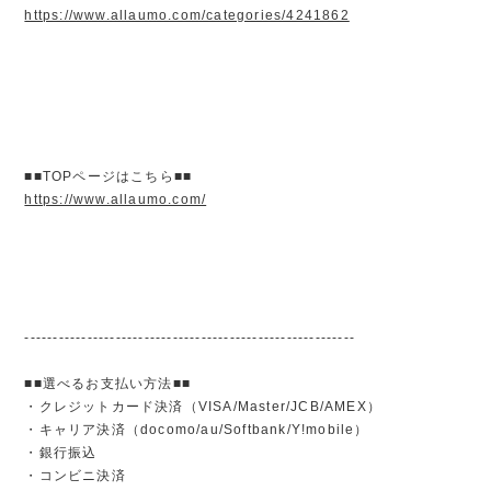
https://www.allaumo.com/categories/4241862
■■TOPページはこちら■■
https://www.allaumo.com/
----------------------------------------------------------
■■選べるお支払い方法■■
・クレジットカード決済（VISA/Master/JCB/AMEX）
・キャリア決済（docomo/au/Softbank/Y!mobile）
・銀行振込
・コンビニ決済