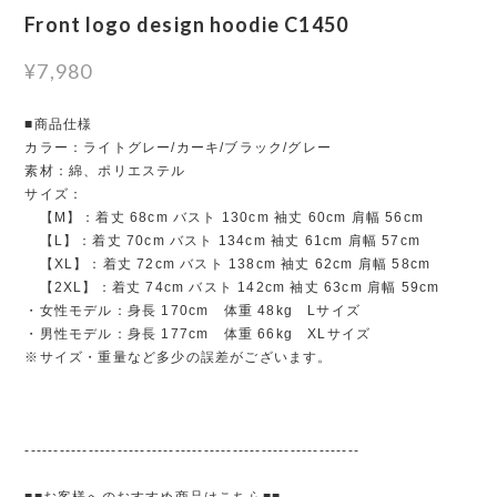
Front logo design hoodie C1450
¥7,980
■商品仕様
カラー：ライトグレー/カーキ/ブラック/グレー
素材：綿、ポリエステル
サイズ：
【M】：着丈 68cm バスト 130cm 袖丈 60cm 肩幅 56cm
【L】：着丈 70cm バスト 134cm 袖丈 61cm 肩幅 57cm
【XL】：着丈 72cm バスト 138cm 袖丈 62cm 肩幅 58cm
【2XL】：着丈 74cm バスト 142cm 袖丈 63cm 肩幅 59cm
・女性モデル：身長 170cm 体重 48kg Lサイズ
・男性モデル：身長 177cm 体重 66kg XLサイズ
※サイズ・重量など多少の誤差がございます。
----------------------------------------------------------
■■お客様へのおすすめ商品はこちら■■