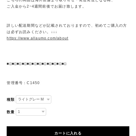
ご入金から2~4週間前後でお届け致します。
詳しい配送期間などが記載されておりますので、初めてご購入の方
は必ずお読みください。↓↓↓
https://www.allaumo.com/about
■□■□■□■□■□■□■□■□■□■□■□■□
管理番号：C1450
種類
数量
カートに入れる