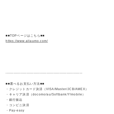
■■TOPページはこちら■■
https://www.allaumo.com/
----------------------------------------------------------
■■選べるお支払い方法■■
・クレジットカード決済（VISA/Master/JCB/AMEX）
・キャリア決済（docomo/au/Softbank/Y!mobile）
・銀行振込
・コンビニ決済
・Pay-easy