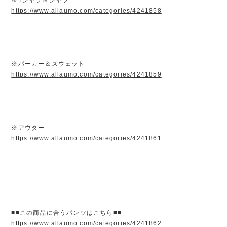
https://www.allaumo.com/categories/4241858
※パーカー＆スウェット
https://www.allaumo.com/categories/4241859
※アウター
https://www.allaumo.com/categories/4241861
■■この商品に合うパンツはこちら■■
https://www.allaumo.com/categories/4241862