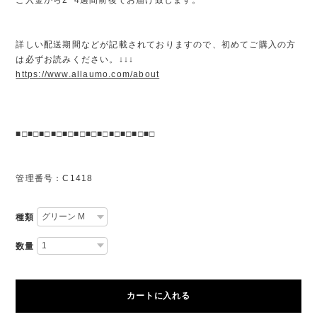
詳しい配送期間などが記載されておりますので、初めてご購入の方
は必ずお読みください。↓↓↓
https://www.allaumo.com/about
■□■□■□■□■□■□■□■□■□■□■□■□
管理番号：C1418
種類
数量
カートに入れる