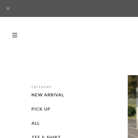
CATEGORY
NEW ARRIVAL
PICK UP
ALL
TEE & SHIRT