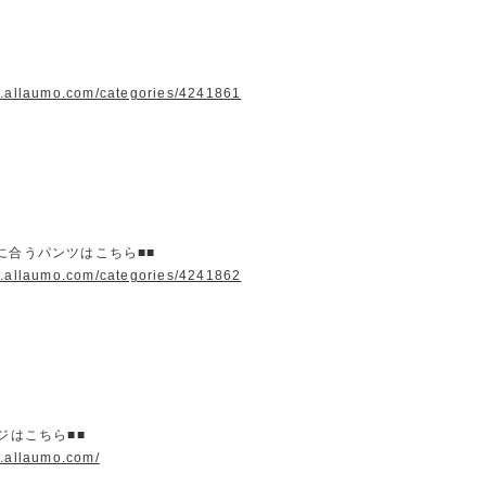
w.allaumo.com/categories/4241861
に合うパンツはこちら■■
w.allaumo.com/categories/4241862
ージはこちら■■
w.allaumo.com/