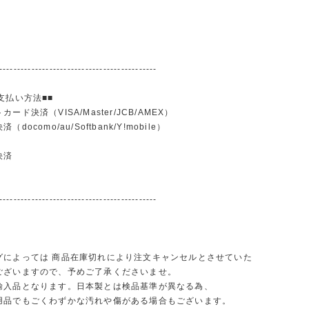
--------------------------------------------
支払い方法■■
ード決済（VISA/Master/JCB/AMEX）
docomo/au/Softbank/Y!mobile）
込
決済
--------------------------------------------
グによっては 商品在庫切れにより注文キャンセルとさせていた
ございますので、予めご了承くださいませ。
輸入品となります。日本製とは検品基準が異なる為、
品でもごくわずかな汚れや傷がある場合もございます。