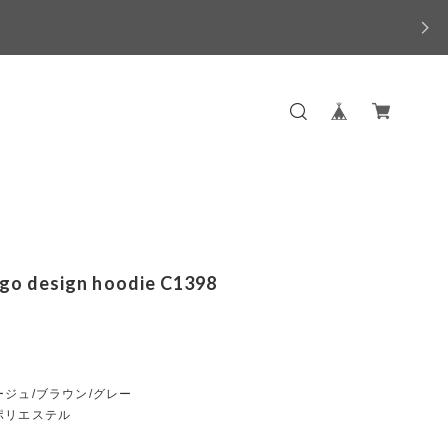
ogo design hoodie C1398
ジュ/ブラウン/グレー
ポリエステル