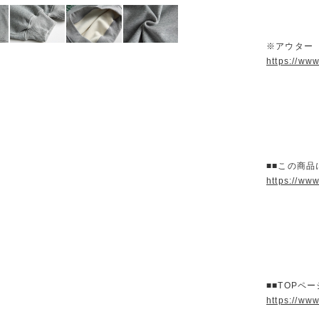
※アウター
https://ww
■■この商品
https://ww
■■TOPペ
https://ww