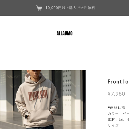
10,000円以上購入で送料無料
Front l
¥7,980
■商品仕様
カラー：ベー
素材：綿、
サイズ：