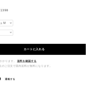
1398
カートに入れる
かかります。
送料を確認する
00以上のご注文で国内送料が無料になります。
通報する