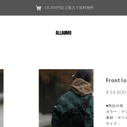
10,000円以上購入で送料無料
Front l
¥14,800
■商品仕様
カラー：グリ
素材：ポリ
サイズ：