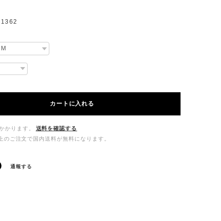
1362
カートに入れる
かかります。
送料を確認する
00以上のご注文で国内送料が無料になります。
通報する