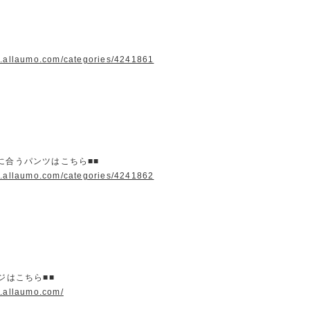
w.allaumo.com/categories/4241861
に合うパンツはこちら■■
w.allaumo.com/categories/4241862
ージはこちら■■
w.allaumo.com/