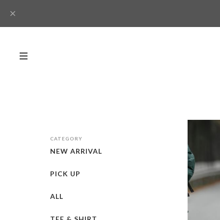
CATEGORY
NEW ARRIVAL
PICK UP
ALL
TEE & SHIRT