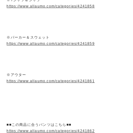
https://www.allaumo.com/categories/4241858
※パーカー＆スウェット
https://www.allaumo.com/categories/4241859
※アウター
https://www.allaumo.com/categories/4241861
■■この商品に合うパンツはこちら■■
https://www.allaumo.com/categories/4241862