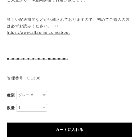
詳しい配送期間などが記載されておりますので、初めてご購入の方
は必ずお読みください。↓↓↓
https://www.allaumo.com/about
■□■□■□■□■□■□■□■□■□■□■□■□
管理番号：C1336
種類
数量
カートに入れる