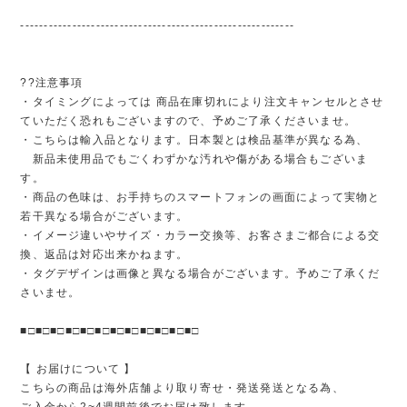
----------------------------------------------------------
??注意事項
・タイミングによっては 商品在庫切れにより注文キャンセルとさせ
ていただく恐れもございますので、予めご了承くださいませ。
・こちらは輸入品となります。日本製とは検品基準が異なる為、
新品未使用品でもごくわずかな汚れや傷がある場合もございま
す。
・商品の色味は、お手持ちのスマートフォンの画面によって実物と
若干異なる場合がございます。
・イメージ違いやサイズ・カラー交換等、お客さまご都合による交
換、返品は対応出来かねます。
・タグデザインは画像と異なる場合がございます。予めご了承くだ
さいませ。
■□■□■□■□■□■□■□■□■□■□■□■□
【 お届けについて 】
こちらの商品は海外店舗より取り寄せ・発送発送となる為、
ご入金から2~4週間前後でお届け致します。