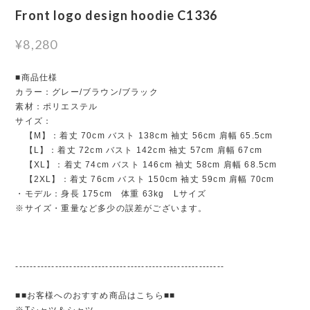
Front logo design hoodie C1336
¥8,280
■商品仕様
カラー：グレー/ブラウン/ブラック
素材：ポリエステル
サイズ：
【M】：着丈 70cm バスト 138cm 袖丈 56cm 肩幅 65.5cm
【L】：着丈 72cm バスト 142cm 袖丈 57cm 肩幅 67cm
【XL】：着丈 74cm バスト 146cm 袖丈 58cm 肩幅 68.5cm
【2XL】：着丈 76cm バスト 150cm 袖丈 59cm 肩幅 70cm
・モデル：身長 175cm 体重 63kg Lサイズ
※サイズ・重量など多少の誤差がございます。
----------------------------------------------------------
■■お客様へのおすすめ商品はこちら■■
※Tシャツ＆シャツ