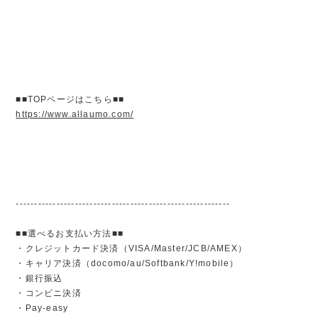
■■TOPページはこちら■■
https://www.allaumo.com/
----------------------------------------------------------
■■選べるお支払い方法■■
・クレジットカード決済（VISA/Master/JCB/AMEX）
・キャリア決済（docomo/au/Softbank/Y!mobile）
・銀行振込
・コンビニ決済
・Pay-easy