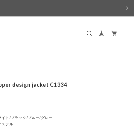
ipper design jacket C1334
イト/ブラック/ブルー/グレー
エステル