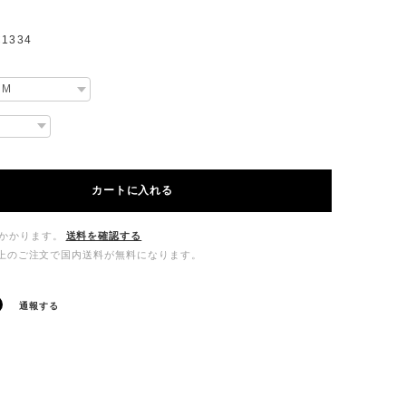
1334
カートに入れる
かかります。
送料を確認する
00以上のご注文で国内送料が無料になります。
通報する