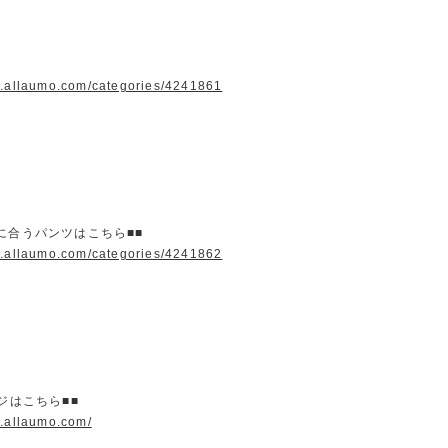
w.allaumo.com/categories/4241861
に合うパンツはこちら■■
w.allaumo.com/categories/4241862
ージはこちら■■
w.allaumo.com/