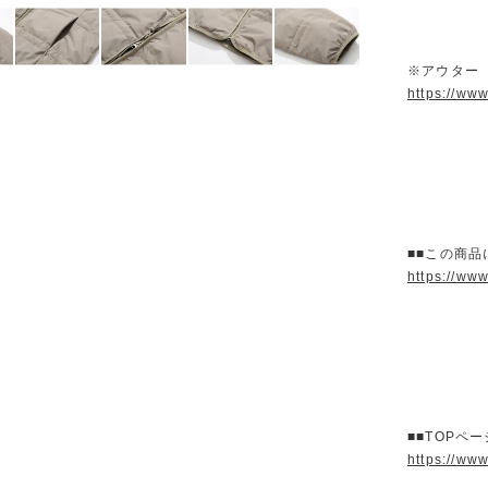
※アウター
https://ww
■■この商品
https://ww
■■TOPペ
https://ww