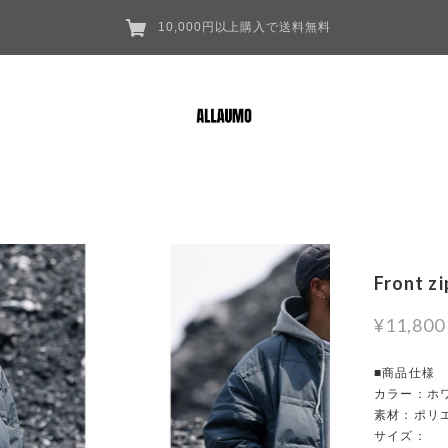
10,000円以上購入で送料無料
Front z
¥11,800
■商品仕様
カラー：ホワ
素材：ポリ
サイズ：