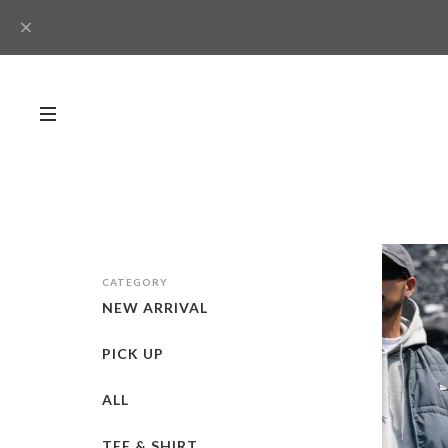
CATEGORY
NEW ARRIVAL
PICK UP
ALL
TEE & SHIRT