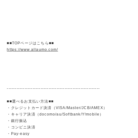
■■TOPページはこちら■■
https://www.allaumo.com/
----------------------------------------------------------
■■選べるお支払い方法■■
・クレジットカード決済（VISA/Master/JCB/AMEX）
・キャリア決済（docomo/au/Softbank/Y!mobile）
・銀行振込
・コンビニ決済
・Pay-easy