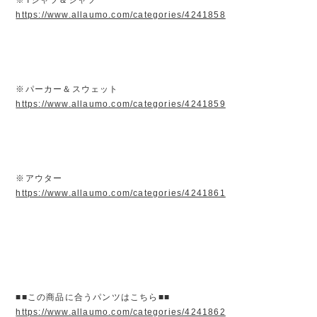
https://www.allaumo.com/categories/4241858
※パーカー＆スウェット
https://www.allaumo.com/categories/4241859
※アウター
https://www.allaumo.com/categories/4241861
■■この商品に合うパンツはこちら■■
https://www.allaumo.com/categories/4241862