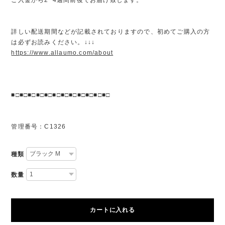
詳しい配送期間などが記載されておりますので、初めてご購入の方
は必ずお読みください。↓↓↓
https://www.allaumo.com/about
■□■□■□■□■□■□■□■□■□■□■□■□
管理番号：C1326
種類
数量
カートに入れる