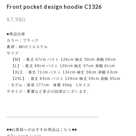
Front pocket design hoodie C1326
¥7,980
■商品仕様
カラー：ブラック
素材：綿/ポリエステル
サイズ：
【M】：着丈 67cm バスト 126cm 袖丈 56cm 肩幅 59cm
【L】：着丈 69cm バスト 130cm 袖丈 57cm 肩幅 61cm
【XL】：着丈 71cm バスト 134cm 袖丈 58cm 肩幅 63cm
【2XL】：着丈 84cm バスト 138cm 袖丈 59cm 肩幅 65cm
・モデル：身長 177cm 体重 65kg Lサイズ
※サイズ・重量など多少の誤差がございます。
----------------------------------------------------------
■■お客様へのおすすめ商品はこちら■■
※Tシャツ＆シャツ