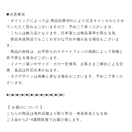
◼️注意事項
・タイミングによっては 商品在庫切れにより注文キャンセルとさせ
ていただく恐れもございますので、予めご了承くださいませ。
・こちらは輸入品となります。日本製とは検品基準が異なる為、
新品未使用品でもごくわずかな汚れや傷がある場合もございま
す。
・商品の色味は、お手持ちのスマートフォンの画面によって実物と
若干異なる場合がございます。
・イメージ違いやサイズ・カラー交換等、お客さまご都合による交
換、返品は対応出来かねます。
・タグデザインは画像と異なる場合がございます。予めご了承くだ
さいませ。
■□■□■□■□■□■□■□■□■□■□■□■□
【 お届けについて 】
こちらの商品は海外店舗より取り寄せ・発送発送となる為、
ご入金から2~4週間前後でお届け致します。