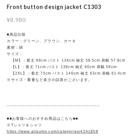
Front button design jacket C1303
¥8,980
■商品仕様
カラー：グリーン、ブラウン、カーキ
素材：綿
サイズ：
【M】：着丈 69cm バスト 134cm 袖丈 58.5cm 肩幅 57.8cm
【L】：着丈 71cm バスト 138cm 袖丈 60cm 肩幅 59cm
【2XL】：着丈 75cm バスト 146cm 袖丈 63cm 肩幅 61.4cm
※サイズ・重量など多少の誤差がございます。
----------------------------------------------------------
■■お客様へのおすすめ商品はこちら■■
※Tシャツ＆シャツ
https://www.allaumo.com/categories/4241858