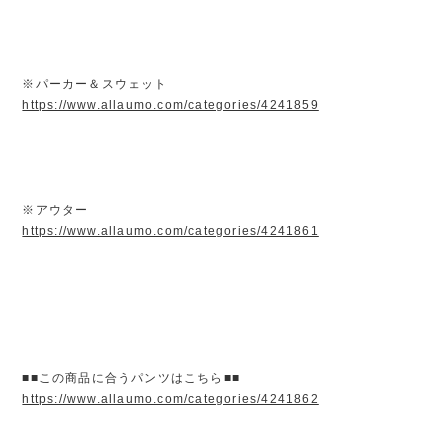
※パーカー＆スウェット
https://www.allaumo.com/categories/4241859
※アウター
https://www.allaumo.com/categories/4241861
■■この商品に合うパンツはこちら■■
https://www.allaumo.com/categories/4241862