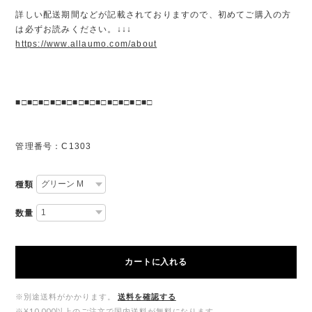
詳しい配送期間などが記載されておりますので、初めてご購入の方
は必ずお読みください。↓↓↓
https://www.allaumo.com/about
■□■□■□■□■□■□■□■□■□■□■□■□
管理番号：C1303
種類
数量
カートに入れる
※別途送料がかかります。
送料を確認する
※¥10,000以上のご注文で国内送料が無料になります。