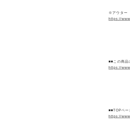
※アウター
https://ww
■■この商品
https://ww
■■TOPペ
https://ww