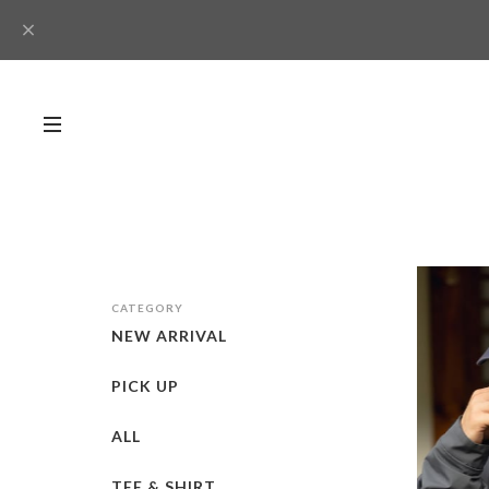
CATEGORY
NEW ARRIVAL
PICK UP
ALL
TEE & SHIRT