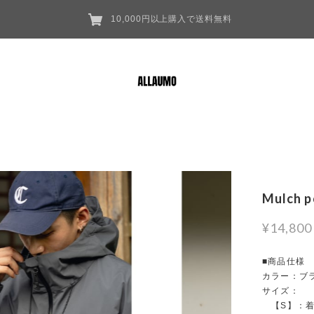
10,000円以上購入で送料無料
Mulch p
¥14,800
■商品仕様
カラー：ブラ
サイズ：
【S】：着丈 