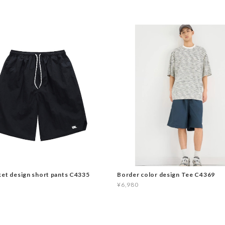
ket design short pants C4335
Border color design Tee C4369
¥6,980