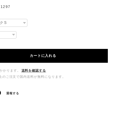
1297
カートに入れる
かかります。
送料を確認する
00以上のご注文で国内送料が無料になります。
通報する