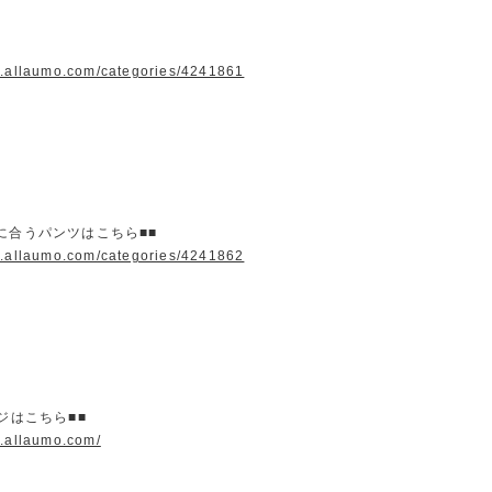
w.allaumo.com/categories/4241861
に合うパンツはこちら■■
w.allaumo.com/categories/4241862
ージはこちら■■
w.allaumo.com/