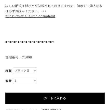
詳しい配送期間などが記載されておりますので、初めてご購入の方
は必ずお読みください。↓↓↓
https://www.allaumo.com/about
■□■□■□■□■□■□■□■□■□■□■□■□
管理番号：C1098
種類
数量
カートに入れる