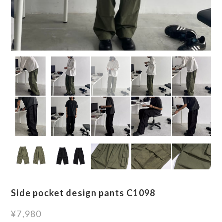
Side pocket design pants C1098
¥7,980