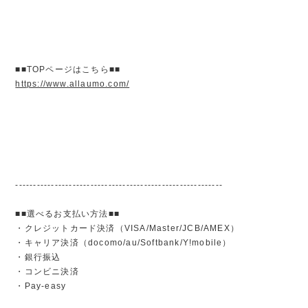
■■TOPページはこちら■■
https://www.allaumo.com/
----------------------------------------------------------
■■選べるお支払い方法■■
・クレジットカード決済（VISA/Master/JCB/AMEX）
・キャリア決済（docomo/au/Softbank/Y!mobile）
・銀行振込
・コンビニ決済
・Pay-easy