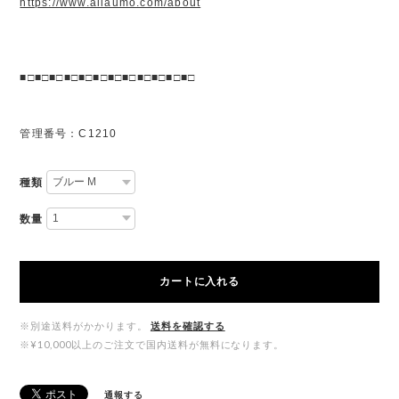
https://www.allaumo.com/about
■□■□■□■□■□■□■□■□■□■□■□■□
管理番号：C1210
種類
数量
カートに入れる
※別途送料がかかります。
送料を確認する
※¥10,000以上のご注文で国内送料が無料になります。
通報する