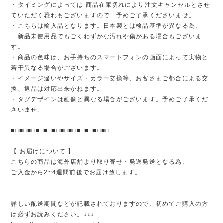
・タイミングによっては 商品在庫切れにより注文キャンセルとさせ
ていただく恐れもございますので、予めご了承くださいませ。
・こちらは輸入品となります。日本製とは検品基準が異なる為、
新品未使用品でもごくわずかな汚れや傷がある場合もございま
す。
・商品の色味は、お手持ちのスマートフォンの画面によって実物と
若干異なる場合がございます。
・イメージ違いやサイズ・カラー交換等、お客さまご都合による交
換、返品は対応出来かねます。
・タグデザインは画像と異なる場合がございます。予めご了承くだ
さいませ。
■□■□■□■□■□■□■□■□■□■□■□■□
【 お届けについて 】
こちらの商品は海外店舗より取り寄せ・発送発送となる為、
ご入金から2~4週間前後でお届け致します。
詳しい配送期間などが記載されておりますので、初めてご購入の方
は必ずお読みください。↓↓↓