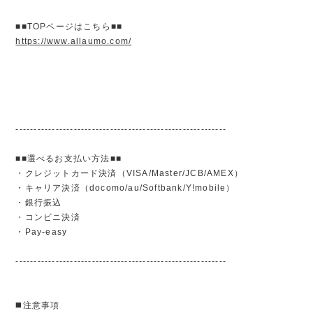
■■TOPページはこちら■■
https://www.allaumo.com/
----------------------------------------------------------
■■選べるお支払い方法■■
・クレジットカード決済（VISA/Master/JCB/AMEX）
・キャリア決済（docomo/au/Softbank/Y!mobile）
・銀行振込
・コンビニ決済
・Pay-easy
----------------------------------------------------------
◼️注意事項