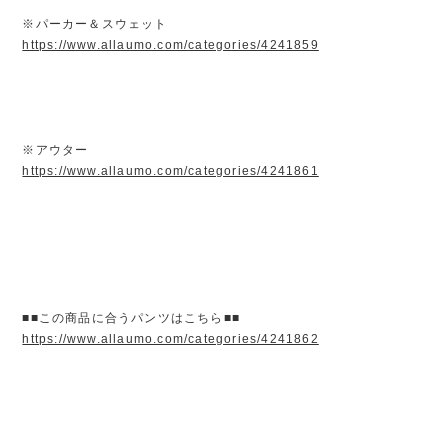
※パーカー＆スウェット
https://www.allaumo.com/categories/4241859
※アウター
https://www.allaumo.com/categories/4241861
■■この商品に合うパンツはこちら■■
https://www.allaumo.com/categories/4241862