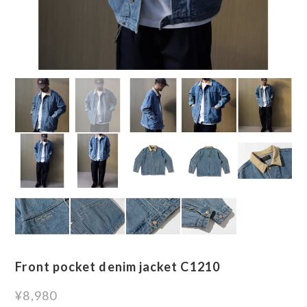
Front pocket denim jacket C1210
¥8,980