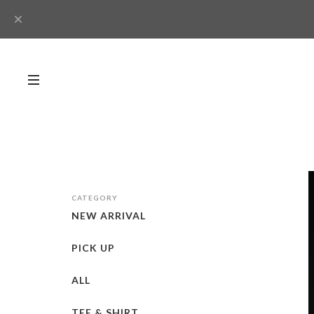
CATEGORY
NEW ARRIVAL
PICK UP
ALL
TEE & SHIRT