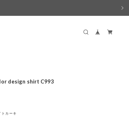
lor design shirt C993
イトカーキ