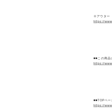
※アウター
https://ww
■■この商品
https://ww
■■TOPペ
https://ww