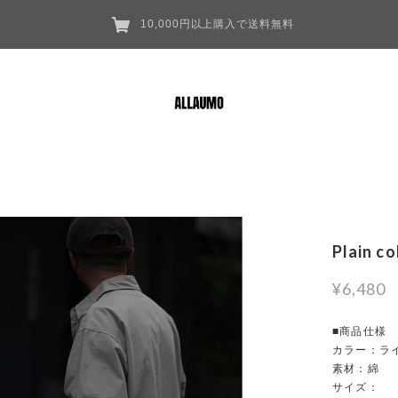
10,000円以上購入で送料無料
Plain co
¥6,480
■商品仕様
カラー：ラ
素材：綿
サイズ：