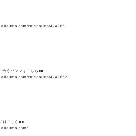
w.allaumo.com/categories/4241861
に合うパンツはこちら■■
w.allaumo.com/categories/4241862
ージはこちら■■
w.allaumo.com/