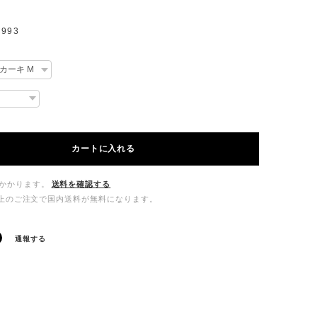
993
カートに入れる
かかります。
送料を確認する
00以上のご注文で国内送料が無料になります。
通報する