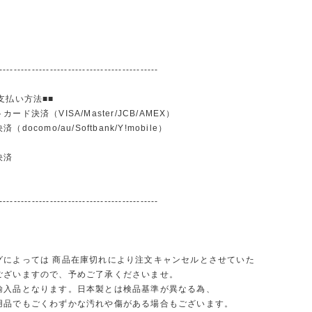
--------------------------------------------
支払い方法■■
ード決済（VISA/Master/JCB/AMEX）
docomo/au/Softbank/Y!mobile）
込
決済
--------------------------------------------
グによっては 商品在庫切れにより注文キャンセルとさせていた
ございますので、予めご了承くださいませ。
輸入品となります。日本製とは検品基準が異なる為、
品でもごくわずかな汚れや傷がある場合もございます。