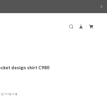
ocket design shirt C980
イビー/カーキ