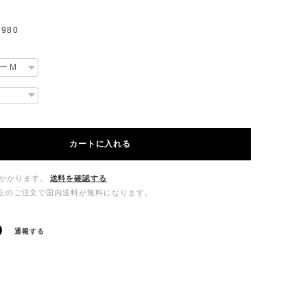
980
カートに入れる
かかります。
送料を確認する
00以上のご注文で国内送料が無料になります。
通報する