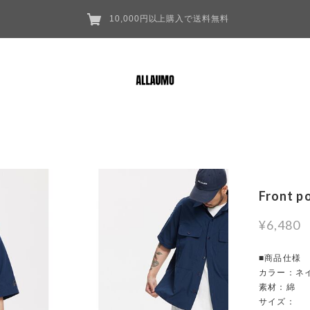
10,000円以上購入で送料無料
Front p
¥6,480
■商品仕様
カラー：ネ
素材：綿
サイズ：