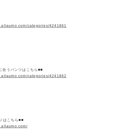
w.allaumo.com/categories/4241861
に合うパンツはこちら■■
w.allaumo.com/categories/4241862
ージはこちら■■
w.allaumo.com/