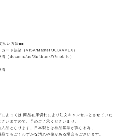
--------------------------------------------
支払い方法■■
ード決済（VISA/Master/JCB/AMEX）
docomo/au/Softbank/Y!mobile）
込
決済
--------------------------------------------
グによっては 商品在庫切れにより注文キャンセルとさせていた
ございますので、予めご了承くださいませ。
輸入品となります。日本製とは検品基準が異なる為、
品でもごくわずかな汚れや傷がある場合もございます。