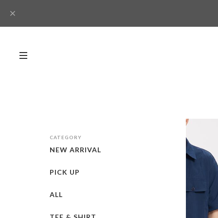
CATEGORY
NEW ARRIVAL
PICK UP
ALL
TEE & SHIRT