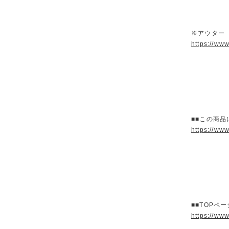
※アウター
https://ww
■■この商品
https://ww
■■TOPペ
https://ww