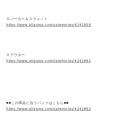
※パーカー＆スウェット
https://www.allaumo.com/categories/4241859
※アウター
https://www.allaumo.com/categories/4241861
■■この商品に合うパンツはこちら■■
https://www.allaumo.com/categories/4241862