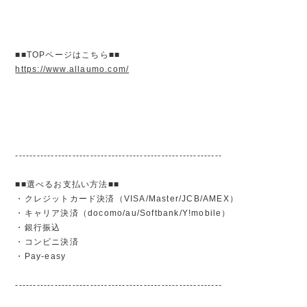
■■TOPページはこちら■■
https://www.allaumo.com/
----------------------------------------------------------
■■選べるお支払い方法■■
・クレジットカード決済（VISA/Master/JCB/AMEX）
・キャリア決済（docomo/au/Softbank/Y!mobile）
・銀行振込
・コンビニ決済
・Pay-easy
----------------------------------------------------------