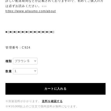
詳しい配送期間などが記載されておりますので、初めてご購入の方
は必ずお読みください。↓↓↓
https://www.allaumo.com/about
■□■□■□■□■□■□■□■□■□■□■□■□
管理番号：C924
種類
数量
カートに入れる
※別途送料がかかります。
送料を確認する
※¥10,000以上のご注文で国内送料が無料になります。