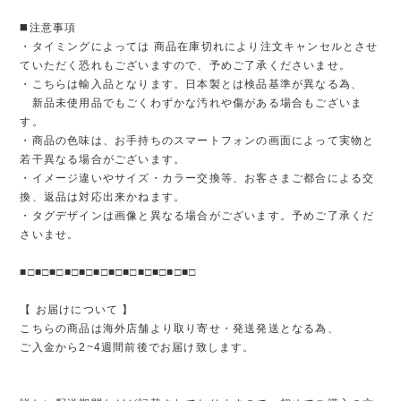
◼️注意事項
・タイミングによっては 商品在庫切れにより注文キャンセルとさせ
ていただく恐れもございますので、予めご了承くださいませ。
・こちらは輸入品となります。日本製とは検品基準が異なる為、
新品未使用品でもごくわずかな汚れや傷がある場合もございま
す。
・商品の色味は、お手持ちのスマートフォンの画面によって実物と
若干異なる場合がございます。
・イメージ違いやサイズ・カラー交換等、お客さまご都合による交
換、返品は対応出来かねます。
・タグデザインは画像と異なる場合がございます。予めご了承くだ
さいませ。
■□■□■□■□■□■□■□■□■□■□■□■□
【 お届けについて 】
こちらの商品は海外店舗より取り寄せ・発送発送となる為、
ご入金から2~4週間前後でお届け致します。