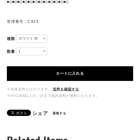
■□■□■□■□■□■□■□■□■□■□■□■□
管理番号：C923
種類
数量
カートに入れる
※別途送料がかかります。
送料を確認する
※¥10,000以上のご注文で国内送料が無料になります。
シェア
通報する