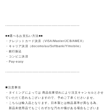
----------------------------------------------------------
■■選べるお支払い方法■■
・クレジットカード決済（VISA/Master/JCB/AMEX）
・キャリア決済（docomo/au/Softbank/Y!mobile）
・銀行振込
・コンビニ決済
・Pay-easy
----------------------------------------------------------
◼️注意事項
・タイミングによっては 商品在庫切れにより注文キャンセルとさせ
ていただく恐れもございますので、予めご了承くださいませ。
・こちらは輸入品となります。日本製とは検品基準が異なる為、
新品未使用品でもごくわずかな汚れや傷がある場合もございま