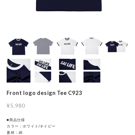
Front logo design Tee C923
¥5,980
■商品仕様
カラー：ホワイト/ネイビー
素材：綿