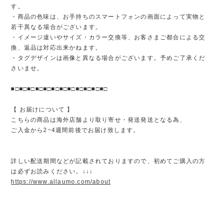
す。
・商品の色味は、お手持ちのスマートフォンの画面によって実物と
若干異なる場合がございます。
・イメージ違いやサイズ・カラー交換等、お客さまご都合による交
換、返品は対応出来かねます。
・タグデザインは画像と異なる場合がございます。予めご了承くだ
さいませ。
■□■□■□■□■□■□■□■□■□■□■□■□
【 お届けについて 】
こちらの商品は海外店舗より取り寄せ・発送発送となる為、
ご入金から2~4週間前後でお届け致します。
詳しい配送期間などが記載されておりますので、初めてご購入の方
は必ずお読みください。↓↓↓
https://www.allaumo.com/about