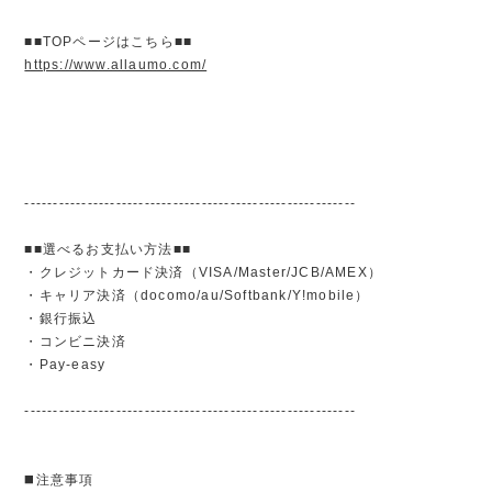
■■TOPページはこちら■■
https://www.allaumo.com/
----------------------------------------------------------
■■選べるお支払い方法■■
・クレジットカード決済（VISA/Master/JCB/AMEX）
・キャリア決済（docomo/au/Softbank/Y!mobile）
・銀行振込
・コンビニ決済
・Pay-easy
----------------------------------------------------------
◼️注意事項