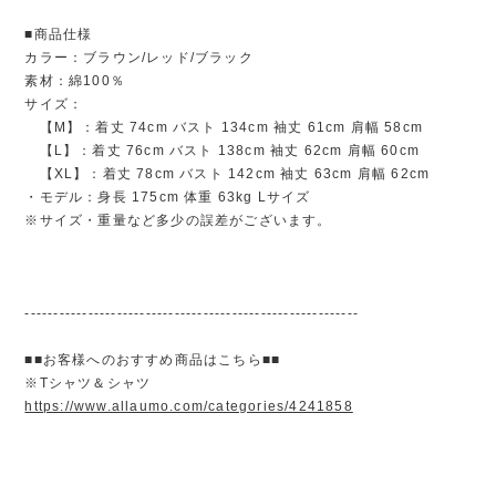
■商品仕様
カラー：ブラウン/レッド/ブラック
素材：綿100％
サイズ：
【M】：着丈 74cm バスト 134cm 袖丈 61cm 肩幅 58cm
【L】：着丈 76cm バスト 138cm 袖丈 62cm 肩幅 60cm
【XL】：着丈 78cm バスト 142cm 袖丈 63cm 肩幅 62cm
・モデル：身長 175cm 体重 63kg Lサイズ
※サイズ・重量など多少の誤差がございます。
----------------------------------------------------------
■■お客様へのおすすめ商品はこちら■■
※Tシャツ＆シャツ
https://www.allaumo.com/categories/4241858