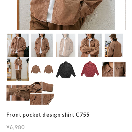
Front pocket design shirt C755
¥6,980