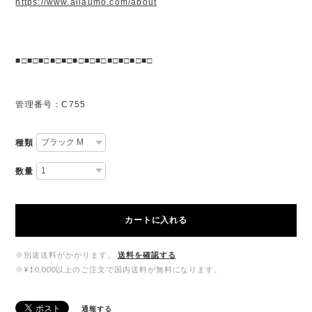
https://www.allaumo.com/about
■□■□■□■□■□■□■□■□■□■□■□■□
管理番号：C755
種類
数量
カートに入れる
※別途送料がかかります。
送料を確認する
※¥10,000以上のご注文で国内送料が無料になります。
通報する