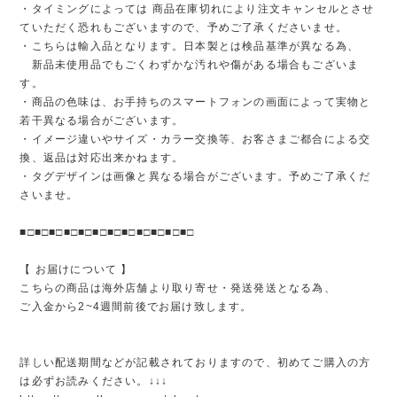
・タイミングによっては 商品在庫切れにより注文キャンセルとさせ
ていただく恐れもございますので、予めご了承くださいませ。
・こちらは輸入品となります。日本製とは検品基準が異なる為、
新品未使用品でもごくわずかな汚れや傷がある場合もございま
す。
・商品の色味は、お手持ちのスマートフォンの画面によって実物と
若干異なる場合がございます。
・イメージ違いやサイズ・カラー交換等、お客さまご都合による交
換、返品は対応出来かねます。
・タグデザインは画像と異なる場合がございます。予めご了承くだ
さいませ。
■□■□■□■□■□■□■□■□■□■□■□■□
【 お届けについて 】
こちらの商品は海外店舗より取り寄せ・発送発送となる為、
ご入金から2~4週間前後でお届け致します。
詳しい配送期間などが記載されておりますので、初めてご購入の方
は必ずお読みください。↓↓↓