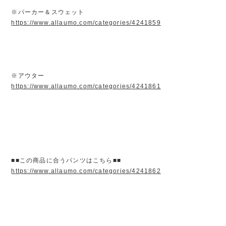
※パーカー＆スウェット
https://www.allaumo.com/categories/4241859
※アウター
https://www.allaumo.com/categories/4241861
■■この商品に合うパンツはこちら■■
https://www.allaumo.com/categories/4241862