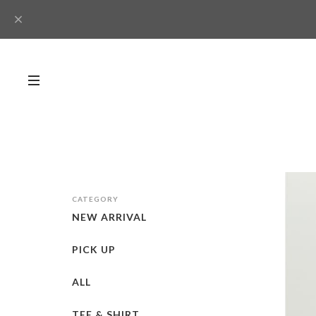
CATEGORY
NEW ARRIVAL
PICK UP
ALL
TEE & SHIRT