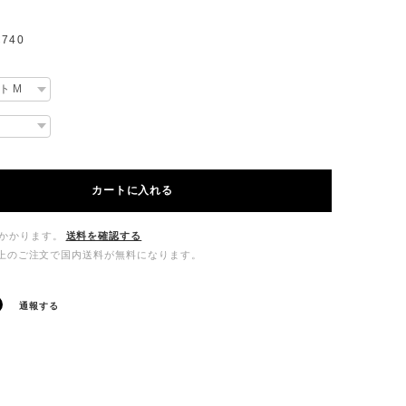
740
カートに入れる
かかります。
送料を確認する
00以上のご注文で国内送料が無料になります。
通報する