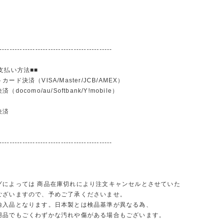
--------------------------------------------
支払い方法■■
ード決済（VISA/Master/JCB/AMEX）
docomo/au/Softbank/Y!mobile）
込
決済
--------------------------------------------
グによっては 商品在庫切れにより注文キャンセルとさせていた
ございますので、予めご了承くださいませ。
輸入品となります。日本製とは検品基準が異なる為、
品でもごくわずかな汚れや傷がある場合もございます。