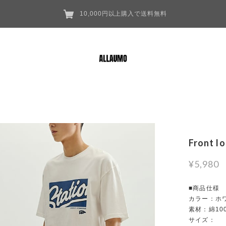
10,000円以上購入で送料無料
Front l
¥5,980
■商品仕様
カラー：ホ
素材：綿10
サイズ：