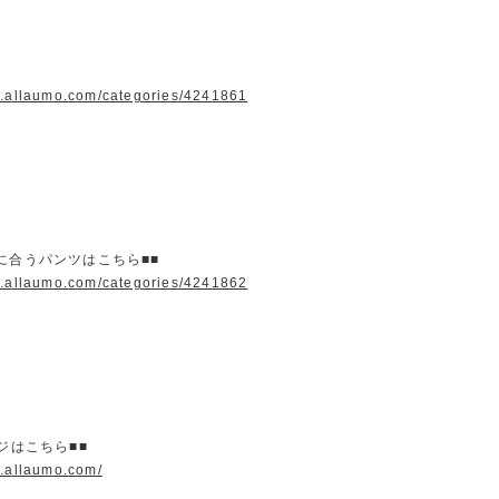
w.allaumo.com/categories/4241861
に合うパンツはこちら■■
w.allaumo.com/categories/4241862
ージはこちら■■
w.allaumo.com/