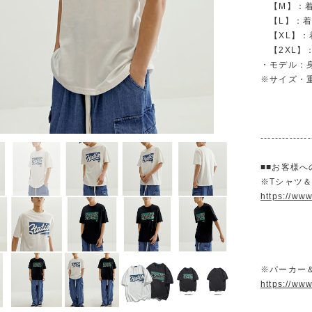
【M】：着丈 
【L】：着丈 
【XL】：着丈
【2XL】：着
・モデル：身長
※サイズ・
--------------
■■お客様へ
※Tシャツ
https://ww
※パーカー
https://ww