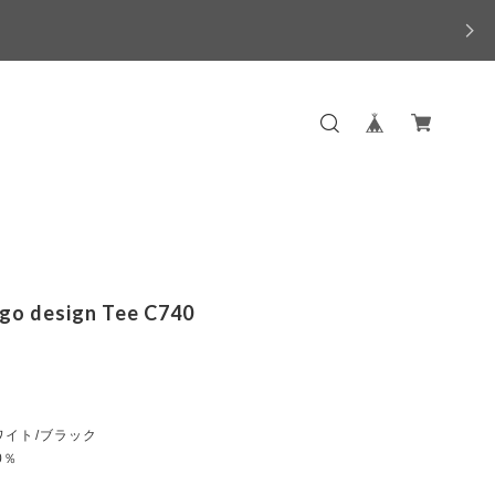
ogo design Tee C740
ワイト/ブラック
0％