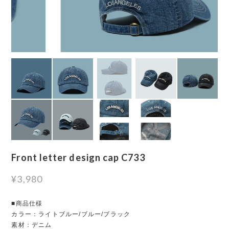
Front letter design cap C733
¥3,980
■商品仕様
カラー：ライトブルー/ブルー/ブラック
素材：デニム