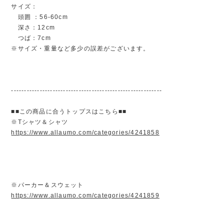
サイズ：
頭囲 ：56-60cm
深さ：12cm
つば：7cm
※サイズ・重量など多少の誤差がございます。
----------------------------------------------------------
■■この商品に合うトップスはこちら■■
※Tシャツ＆シャツ
https://www.allaumo.com/categories/4241858
※パーカー＆スウェット
https://www.allaumo.com/categories/4241859