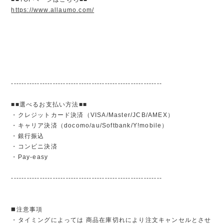
https://www.allaumo.com/
----------------------------------------------------------
■■選べるお支払い方法■■
・クレジットカード決済（VISA/Master/JCB/AMEX）
・キャリア決済（docomo/au/Softbank/Y!mobile）
・銀行振込
・コンビニ決済
・Pay-easy
----------------------------------------------------------
◼️注意事項
・タイミングによっては 商品在庫切れにより注文キャンセルとさせ