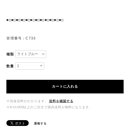
■□■□■□■□■□■□■□■□■□■□■□■□
管理番号：C733
種類
数量
カートに入れる
※別途送料がかかります。
送料を確認する
※¥10,000以上のご注文で国内送料が無料になります。
通報する