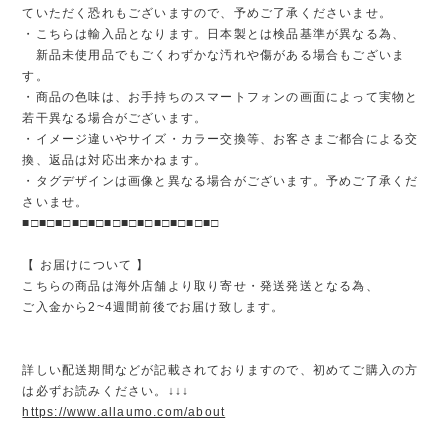
ていただく恐れもございますので、予めご了承くださいませ。
・こちらは輸入品となります。日本製とは検品基準が異なる為、
新品未使用品でもごくわずかな汚れや傷がある場合もございま
す。
・商品の色味は、お手持ちのスマートフォンの画面によって実物と
若干異なる場合がございます。
・イメージ違いやサイズ・カラー交換等、お客さまご都合による交
換、返品は対応出来かねます。
・タグデザインは画像と異なる場合がございます。予めご了承くだ
さいませ。
■□■□■□■□■□■□■□■□■□■□■□■□
【 お届けについて 】
こちらの商品は海外店舗より取り寄せ・発送発送となる為、
ご入金から2~4週間前後でお届け致します。
詳しい配送期間などが記載されておりますので、初めてご購入の方
は必ずお読みください。↓↓↓
https://www.allaumo.com/about