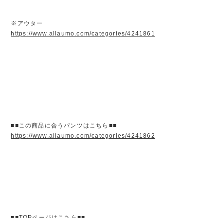
※アウター
https://www.allaumo.com/categories/4241861
■■この商品に合うパンツはこちら■■
https://www.allaumo.com/categories/4241862
■■TOPページはこちら■■