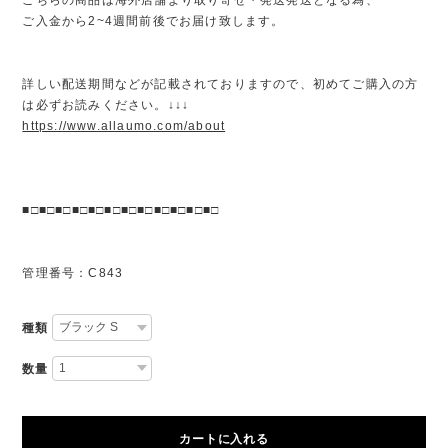
ご入金から2~4週間前後でお届け致します。
詳しい配送期間などが記載されておりますので、初めてご購入の方
は必ずお読みください。↓↓↓
https://www.allaumo.com/about
■□■□■□■□■□■□■□■□■□■□■□■□
管理番号：C843
種類
数量
カートに入れる