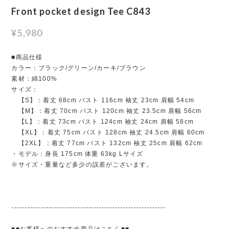
Front pocket design Tee C843
¥5,980
■商品仕様
カラー：ブラック/グリーン/カーキ/ブラウン
素材：綿100%
サイズ：
【S】：着丈 68cm バスト 116cm 袖丈 23cm 肩幅 54cm
【M】：着丈 70cm バスト 120cm 袖丈 23.5cm 肩幅 56cm
【L】：着丈 73cm バスト 124cm 袖丈 24cm 肩幅 58cm
【XL】：着丈 75cm バスト 128cm 袖丈 24.5cm 肩幅 60cm
【2XL】：着丈 77cm バスト 132cm 袖丈 25cm 肩幅 62cm
・モデル：身長 175cm 体重 63kg Lサイズ
※サイズ・重量など多少の誤差がございます。
----------------------------------------------------------
■■お客様へのおすすめ商品はこちら■■