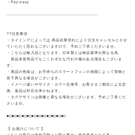
・Pay-easy
----------------------------------------------------------
??注意事項
・タイミングによっては 商品在庫切れにより注文キャンセルとさせ
ていただく恐れもございますので、予めご了承くださいませ。
・こちらは輸入品となります。日本製とは検品基準が異なる為、
新品未使用品でもごくわずかな汚れや傷がある場合もございま
す。
・商品の色味は、お手持ちのスマートフォンの画面によって実物と
若干異なる場合がございます。
・イメージ違いやサイズ・カラー交換等、お客さまご都合による交
換、返品は対応出来かねます。
・タグデザインは画像と異なる場合がございます。予めご了承くだ
さいませ。
■□■□■□■□■□■□■□■□■□■□■□■□
【 お届けについて 】
こちらの商品は海外店舗より取り寄せ・発送発送となる為、