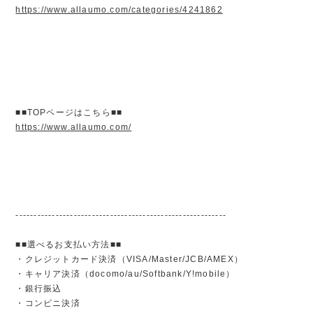
https://www.allaumo.com/categories/4241862
■■TOPページはこちら■■
https://www.allaumo.com/
----------------------------------------------------------
■■選べるお支払い方法■■
・クレジットカード決済（VISA/Master/JCB/AMEX）
・キャリア決済（docomo/au/Softbank/Y!mobile）
・銀行振込
・コンビニ決済