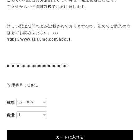
ご入金から2~4週間前後でお届け致します。
詳しい配送期間などが記載されておりますので、初めてご購入の方
は必ずお読みください。↓↓↓
https://www.allaumo.com/about
■□■□■□■□■□■□■□■□■□■□■□■□
管理番号：C841
種類
数量
カートに入れる