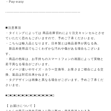
・Pay-easy
----------------------------------------------------------
◼️注意事項
・タイミングによっては 商品在庫切れにより注文キャンセルとさせ
ていただく恐れもございますので、予めご了承くださいませ。
・こちらは輸入品となります。日本製とは検品基準が異なる為、
新品未使用品でもごくわずかな汚れや傷がある場合もございま
す。
・商品の色味は、お手持ちのスマートフォンの画面によって実物と
若干異なる場合がございます。
・イメージ違いやサイズ・カラー交換等、お客さまご都合による交
換、返品は対応出来かねます。
・タグデザインは画像と異なる場合がございます。予めご了承くだ
さいませ。
■□■□■□■□■□■□■□■□■□■□■□■□
【 お届けについて 】
こちらの商品は海外店舗より取り寄せ・発送発送となる為、