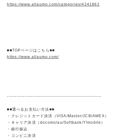
https://www.allaumo.com/categories/4241862
■■TOPページはこちら■■
https://www.allaumo.com/
----------------------------------------------------------
■■選べるお支払い方法■■
・クレジットカード決済（VISA/Master/JCB/AMEX）
・キャリア決済（docomo/au/Softbank/Y!mobile）
・銀行振込
・コンビニ決済