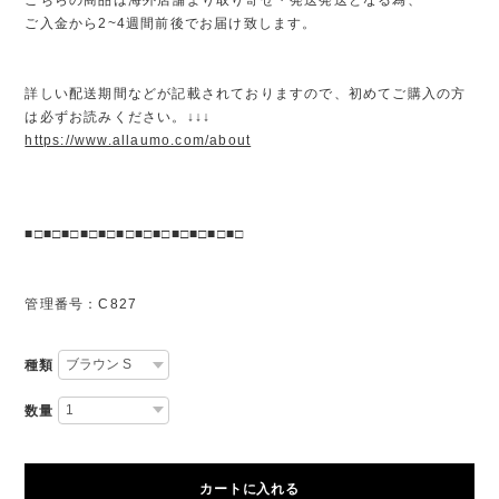
ご入金から2~4週間前後でお届け致します。
詳しい配送期間などが記載されておりますので、初めてご購入の方
は必ずお読みください。↓↓↓
https://www.allaumo.com/about
■□■□■□■□■□■□■□■□■□■□■□■□
管理番号：C827
種類
数量
カートに入れる