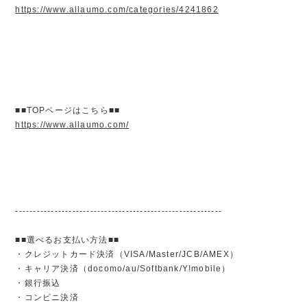
https://www.allaumo.com/categories/4241862
■■TOPページはこちら■■
https://www.allaumo.com/
----------------------------------------------------------
■■選べるお支払い方法■■
・クレジットカード決済（VISA/Master/JCB/AMEX）
・キャリア決済（docomo/au/Softbank/Y!mobile）
・銀行振込
・コンビニ決済