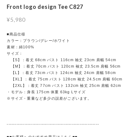
Front logo design Tee C827
¥5,980
■商品仕様
カラー：ブラウン/グレー/ホワイト
素材：綿100%
サイズ：
【S】：着丈 68cm バスト 116cm 袖丈 23cm 肩幅 54cm
【M】：着丈 70cm バスト 120cm 袖丈 23.5cm 肩幅 56cm
【L】：着丈 73cm バスト 124cm 袖丈 24cm 肩幅 58cm
【XL】：着丈 75cm バスト 128cm 袖丈 24.5cm 肩幅 60cm
【2XL】：着丈 77cm バスト 132cm 袖丈 25cm 肩幅 62cm
・モデル：身長 175cm 体重 63kg Lサイズ
※サイズ・重量など多少の誤差がございます。
----------------------------------------------------------
■■お客様へのおすすめ商品はこちら■■