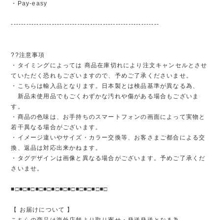
・Pay-easy
----------------------------------------------------------
??注意事項
・タイミングによっては 商品在庫切れにより注文キャンセルとさせ
ていただく恐れもございますので、予めご了承くださいませ。
・こちらは輸入品となります。日本製とは検品基準が異なる為、
新品未使用品でもごくわずかな汚れや傷がある場合もございま
す。
・商品の色味は、お手持ちのスマートフォンの画面によって実物と
若干異なる場合がございます。
・イメージ違いやサイズ・カラー交換等、お客さまご都合による交
換、返品は対応出来かねます。
・タグデザインは画像と異なる場合がございます。予めご了承くだ
さいませ。
■□■□■□■□■□■□■□■□■□■□■□■□
【 お届けについて 】
こちらの商品は海外店舗より取り寄せ・発送発送となる為、