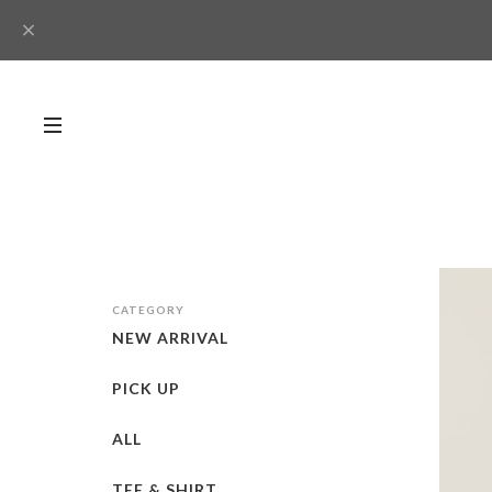
CATEGORY
NEW ARRIVAL
PICK UP
ALL
TEE & SHIRT