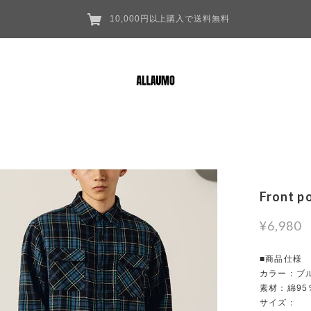
10,000円以上購入で送料無料
Front p
¥6,980
■商品仕様
カラー：ブ
素材：綿95
サイズ：