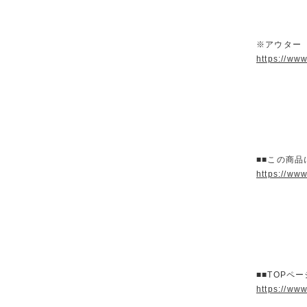
※アウター
https://ww
■■この商品
https://ww
■■TOPペ
https://ww