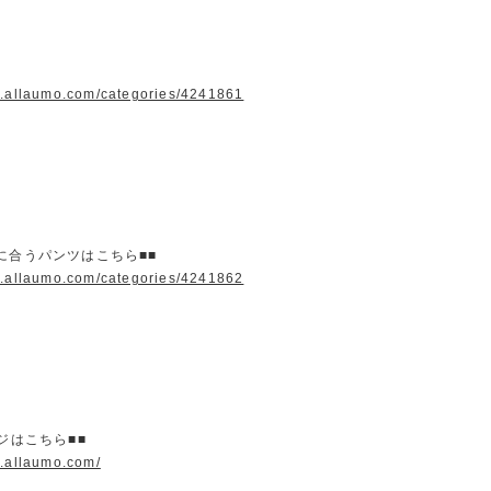
w.allaumo.com/categories/4241861
に合うパンツはこちら■■
w.allaumo.com/categories/4241862
ージはこちら■■
w.allaumo.com/