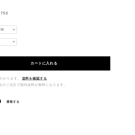
750
カートに入れる
かかります。
送料を確認する
00以上のご注文で国内送料が無料になります。
通報する