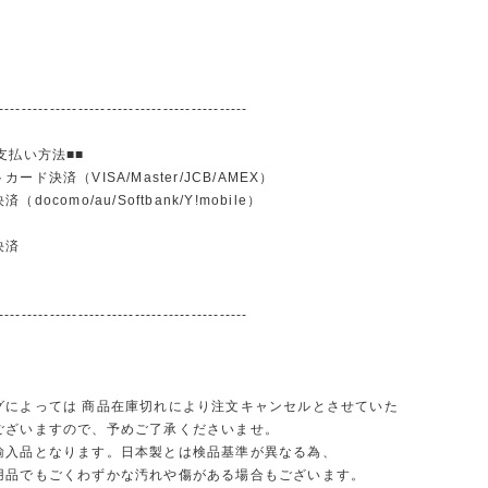
--------------------------------------------
支払い方法■■
ード決済（VISA/Master/JCB/AMEX）
docomo/au/Softbank/Y!mobile）
込
決済
--------------------------------------------
グによっては 商品在庫切れにより注文キャンセルとさせていた
ございますので、予めご了承くださいませ。
輸入品となります。日本製とは検品基準が異なる為、
品でもごくわずかな汚れや傷がある場合もございます。