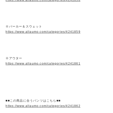
※パーカー＆スウェット
https://www.allaumo.com/categories/4241859
※アウター
https://www.allaumo.com/categories/4241861
■■この商品に合うパンツはこちら■■
https://www.allaumo.com/categories/4241862