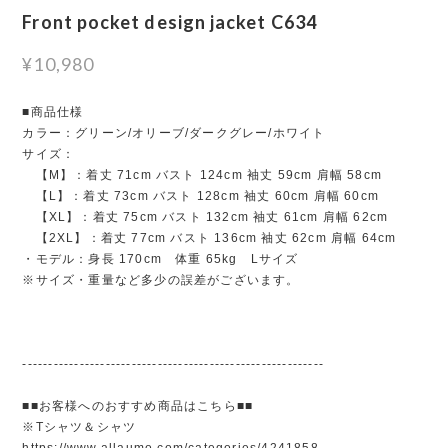
Front pocket design jacket C634
¥10,980
■商品仕様
カラー：グリーン/オリーブ/ダークグレー/ホワイト
サイズ：
【M】：着丈 71cm バスト 124cm 袖丈 59cm 肩幅 58cm
【L】：着丈 73cm バスト 128cm 袖丈 60cm 肩幅 60cm
【XL】：着丈 75cm バスト 132cm 袖丈 61cm 肩幅 62cm
【2XL】：着丈 77cm バスト 136cm 袖丈 62cm 肩幅 64cm
・モデル：身長 170cm 体重 65kg Lサイズ
※サイズ・重量など多少の誤差がございます。
----------------------------------------------------------
■■お客様へのおすすめ商品はこちら■■
※Tシャツ＆シャツ
https://www.allaumo.com/categories/4241858