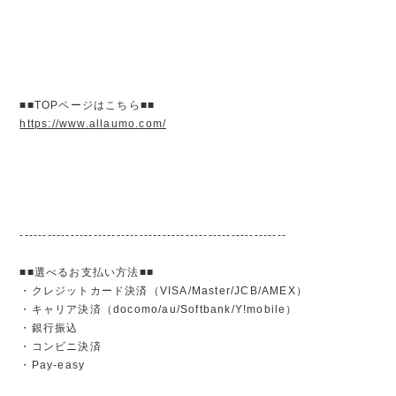
■■TOPページはこちら■■
https://www.allaumo.com/
----------------------------------------------------------
■■選べるお支払い方法■■
・クレジットカード決済（VISA/Master/JCB/AMEX）
・キャリア決済（docomo/au/Softbank/Y!mobile）
・銀行振込
・コンビニ決済
・Pay-easy