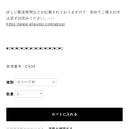
詳しい配送期間などが記載されておりますので、初めてご購入の方
は必ずお読みください。↓↓↓
https://www.allaumo.com/about
■□■□■□■□■□■□■□■□■□■□■□■□
管理番号：C634
種類
数量
カートに入れる
※別途送料がかかります。
送料を確認する