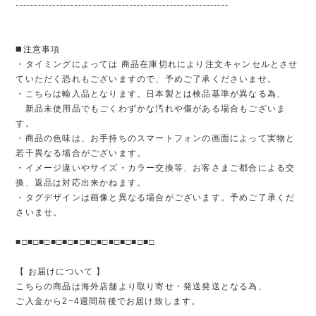
----------------------------------------------------------
◼️注意事項
・タイミングによっては 商品在庫切れにより注文キャンセルとさせ
ていただく恐れもございますので、予めご了承くださいませ。
・こちらは輸入品となります。日本製とは検品基準が異なる為、
新品未使用品でもごくわずかな汚れや傷がある場合もございま
す。
・商品の色味は、お手持ちのスマートフォンの画面によって実物と
若干異なる場合がございます。
・イメージ違いやサイズ・カラー交換等、お客さまご都合による交
換、返品は対応出来かねます。
・タグデザインは画像と異なる場合がございます。予めご了承くだ
さいませ。
■□■□■□■□■□■□■□■□■□■□■□■□
【 お届けについて 】
こちらの商品は海外店舗より取り寄せ・発送発送となる為、
ご入金から2~4週間前後でお届け致します。