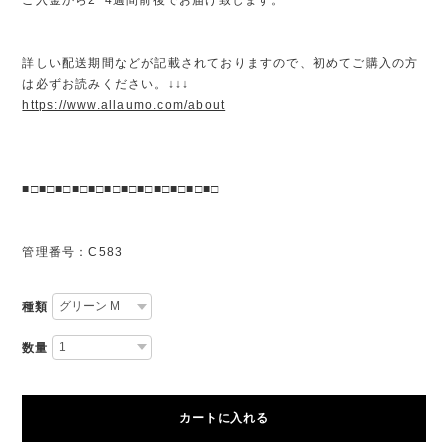
詳しい配送期間などが記載されておりますので、初めてご購入の方
は必ずお読みください。↓↓↓
https://www.allaumo.com/about
■□■□■□■□■□■□■□■□■□■□■□■□
管理番号：C583
種類
数量
カートに入れる