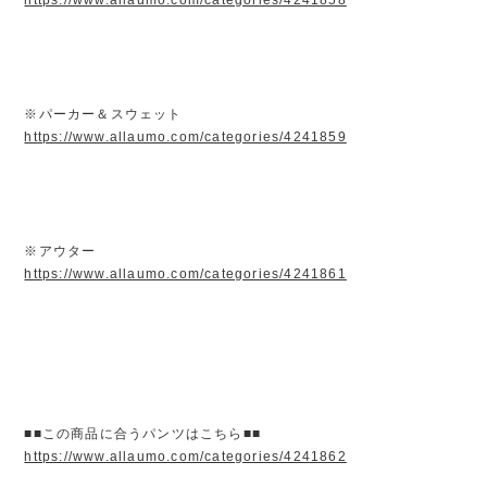
※パーカー＆スウェット
https://www.allaumo.com/categories/4241859
※アウター
https://www.allaumo.com/categories/4241861
■■この商品に合うパンツはこちら■■
https://www.allaumo.com/categories/4241862