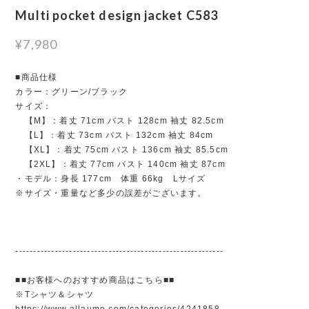
Multi pocket design jacket C583
¥7,980
■商品仕様
カラー：グリーン/ブラック
サイズ：
【M】：着丈 71cm バスト 128cm 袖丈 82.5cm
【L】：着丈 73cm バスト 132cm 袖丈 84cm
【XL】：着丈 75cm バスト 136cm 袖丈 85.5cm
【2XL】：着丈 77cm バスト 140cm 袖丈 87cm
・モデル：身長 177cm 体重 66kg Lサイズ
※サイズ・重量など多少の誤差がございます。
----------------------------------------------------------
■■お客様へのおすすめ商品はこちら■■
※Tシャツ＆シャツ
https://www.allaumo.com/categories/4241858