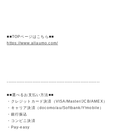
■■TOPページはこちら■■
https://www.allaumo.com/
----------------------------------------------------------
■■選べるお支払い方法■■
・クレジットカード決済（VISA/Master/JCB/AMEX）
・キャリア決済（docomo/au/Softbank/Y!mobile）
・銀行振込
・コンビニ決済
・Pay-easy