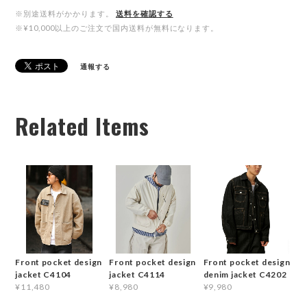
※別途送料がかかります。
送料を確認する
※¥10,000以上のご注文で国内送料が無料になります。
通報する
Related Items
Front pocket design
Front pocket design
Front pocket design
jacket C4104
jacket C4114
denim jacket C4202
¥11,480
¥8,980
¥9,980