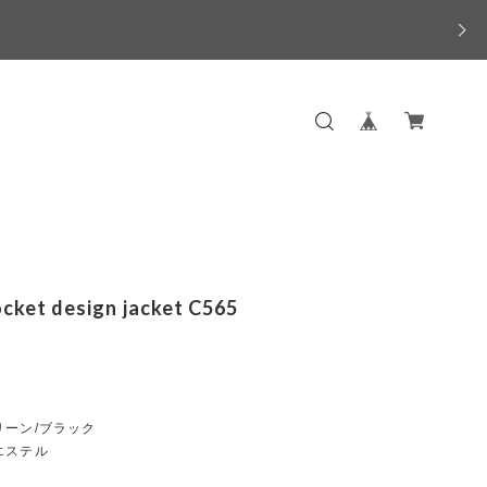
ocket design jacket C565
リーン/ブラック
エステル