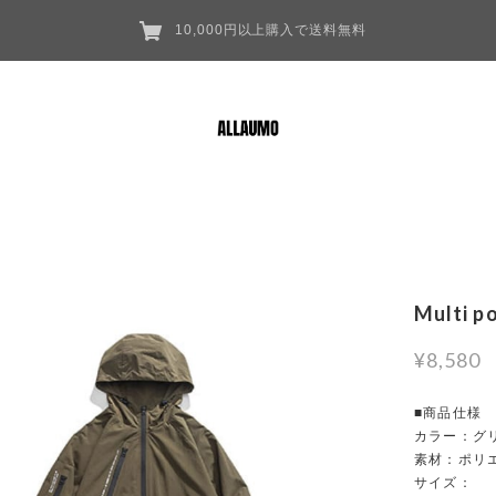
10,000円以上購入で送料無料
Multi p
¥8,580
■商品仕様
カラー：グ
素材：ポリ
サイズ：