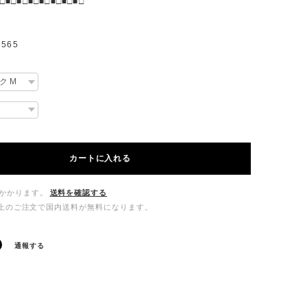
□■□■□■□■□■□■□■□
565
カートに入れる
かかります。
送料を確認する
00以上のご注文で国内送料が無料になります。
通報する