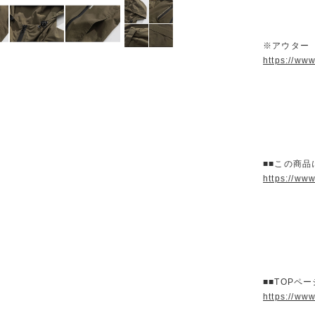
※アウター
https://ww
■■この商品
https://ww
■■TOPペ
https://ww