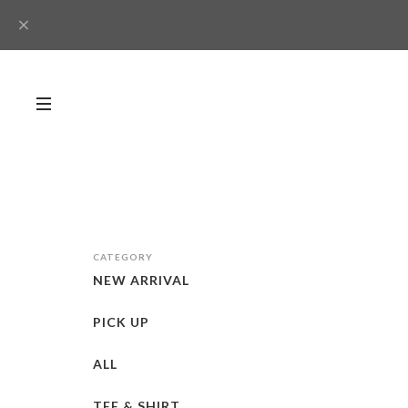
CATEGORY
NEW ARRIVAL
PICK UP
ALL
TEE & SHIRT