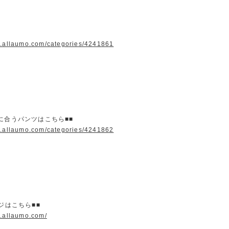
w.allaumo.com/categories/4241861
に合うパンツはこちら■■
w.allaumo.com/categories/4241862
ージはこちら■■
w.allaumo.com/