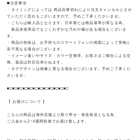
◼️注意事項
・タイミングによっては 商品在庫切れにより注文キャンセルとさせ
ていただく恐れもございますので、予めご了承くださいませ。
・こちらは輸入品となります。日本製とは検品基準が異なる為、
新品未使用品でもごくわずかな汚れや傷がある場合もございま
す。
・商品の色味は、お手持ちのスマートフォンの画面によって実物と
若干異なる場合がございます。
・イメージ違いやサイズ・カラー交換等、お客さまご都合による交
換、返品は対応出来かねます。
・タグデザインは画像と異なる場合がございます。予めご了承くだ
さいませ。
■□■□■□■□■□■□■□■□■□■□■□■□
【 お届けについて 】
こちらの商品は海外店舗より取り寄せ・発送発送となる為、
ご入金から2~4週間前後でお届け致します。