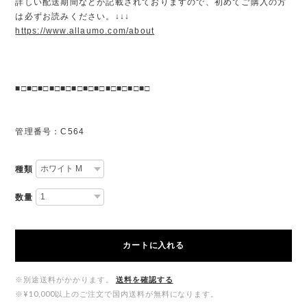
詳しい配送期間などが記載されておりますので、初めてご購入の方
は必ずお読みください。↓↓↓
https://www.allaumo.com/about
■□■□■□■□■□■□■□■□■□■□■□■□
管理番号：C564
種類
数量
カートに入れる
※別途送料がかかります。
送料を確認する
※¥10,000以上のご注文で国内送料が無料になります。