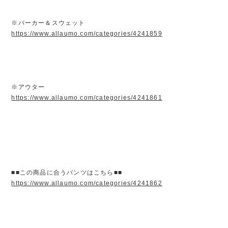
※パーカー＆スウェット
https://www.allaumo.com/categories/4241859
※アウター
https://www.allaumo.com/categories/4241861
■■この商品に合うパンツはこちら■■
https://www.allaumo.com/categories/4241862