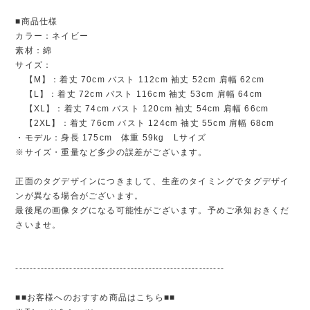
■商品仕様
カラー：ネイビー
素材：綿
サイズ：
【M】：着丈 70cm バスト 112cm 袖丈 52cm 肩幅 62cm
【L】：着丈 72cm バスト 116cm 袖丈 53cm 肩幅 64cm
【XL】：着丈 74cm バスト 120cm 袖丈 54cm 肩幅 66cm
【2XL】：着丈 76cm バスト 124cm 袖丈 55cm 肩幅 68cm
・モデル：身長 175cm 体重 59kg Lサイズ
※サイズ・重量など多少の誤差がございます。
正面のタグデザインにつきまして、生産のタイミングでタグデザイ
ンが異なる場合がございます。
最後尾の画像タグになる可能性がございます。予めご承知おきくだ
さいませ。
----------------------------------------------------------
■■お客様へのおすすめ商品はこちら■■