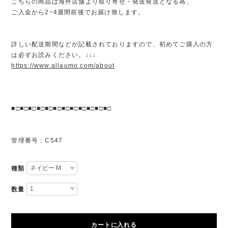
こちらの商品は海外店舗より取り寄せ・発送発送となる為、
ご入金から2~4週間前後でお届け致します。
詳しい配送期間などが記載されておりますので、初めてご購入の方
は必ずお読みください。↓↓↓
https://www.allaumo.com/about
■□■□■□■□■□■□■□■□■□■□■□■□
管理番号：C547
種類
数量
カートに入れる