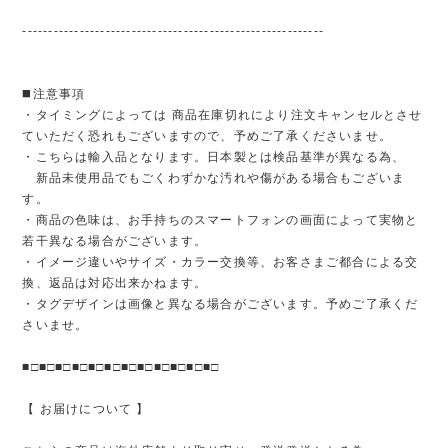
----------------------------------------------------------
◼️注意事項
・タイミングによっては 商品在庫切れにより注文キャンセルとさせ
ていただく恐れもございますので、予めご了承くださいませ。
・こちらは輸入品となります。日本製とは検品基準が異なる為、
新品未使用品でもごくわずかな汚れや傷がある場合もございま
す。
・商品の色味は、お手持ちのスマートフォンの画面によって実物と
若干異なる場合がございます。
・イメージ違いやサイズ・カラー交換等、お客さまご都合による交
換、返品は対応出来かねます。
・タグデザインは画像と異なる場合がございます。予めご了承くだ
さいませ。
■□■□■□■□■□■□■□■□■□■□■□■□
【 お届けについて 】