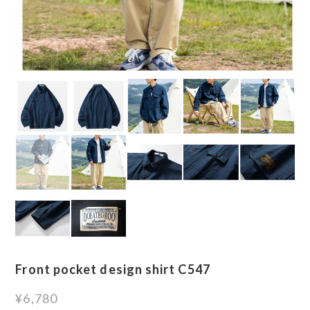
Front pocket design shirt C547
¥6,780