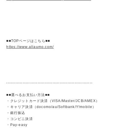
■■TOPページはこちら■■
https://www.allaumo.com/
----------------------------------------------------------
■■選べるお支払い方法■■
・クレジットカード決済（VISA/Master/JCB/AMEX）
・キャリア決済（docomo/au/Softbank/Y!mobile）
・銀行振込
・コンビニ決済
・Pay-easy