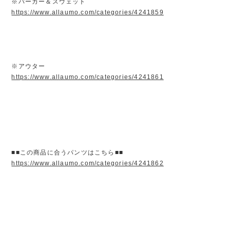
※パーカー＆スウェット
https://www.allaumo.com/categories/4241859
※アウター
https://www.allaumo.com/categories/4241861
■■この商品に合うパンツはこちら■■
https://www.allaumo.com/categories/4241862