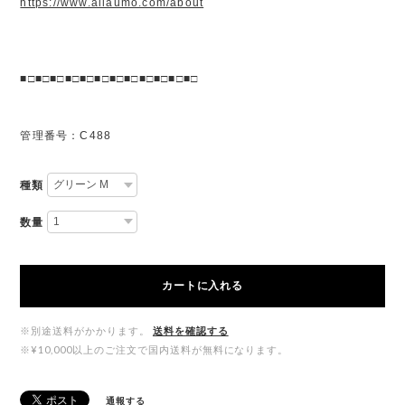
https://www.allaumo.com/about
■□■□■□■□■□■□■□■□■□■□■□■□
管理番号：C488
種類
数量
カートに入れる
※別途送料がかかります。
送料を確認する
※¥10,000以上のご注文で国内送料が無料になります。
通報する