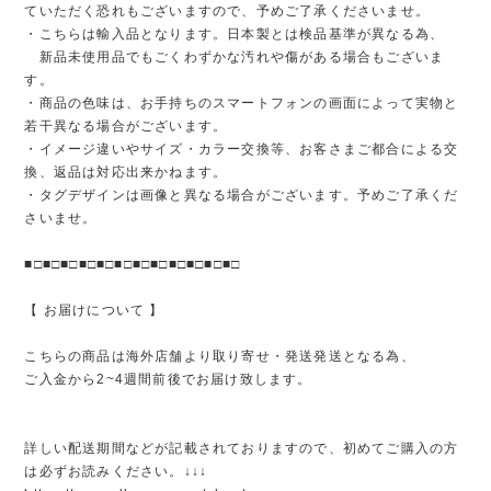
ていただく恐れもございますので、予めご了承くださいませ。
・こちらは輸入品となります。日本製とは検品基準が異なる為、
新品未使用品でもごくわずかな汚れや傷がある場合もございま
す。
・商品の色味は、お手持ちのスマートフォンの画面によって実物と
若干異なる場合がございます。
・イメージ違いやサイズ・カラー交換等、お客さまご都合による交
換、返品は対応出来かねます。
・タグデザインは画像と異なる場合がございます。予めご了承くだ
さいませ。
■□■□■□■□■□■□■□■□■□■□■□■□
【 お届けについて 】
こちらの商品は海外店舗より取り寄せ・発送発送となる為、
ご入金から2~4週間前後でお届け致します。
詳しい配送期間などが記載されておりますので、初めてご購入の方
は必ずお読みください。↓↓↓