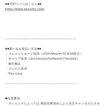
■■TOPページはこちら■■
https://www.allaumo.com/
----------------------------------------------------------
■■選べるお支払い方法■■
・クレジットカード決済（VISA/Master/JCB/AMEX）
・キャリア決済（docomo/au/Softbank/Y!mobile）
・銀行振込
・コンビニ決済
・Pay-easy
----------------------------------------------------------
◼️注意事項
・タイミングによっては 商品在庫切れにより注文キャンセルとさせ