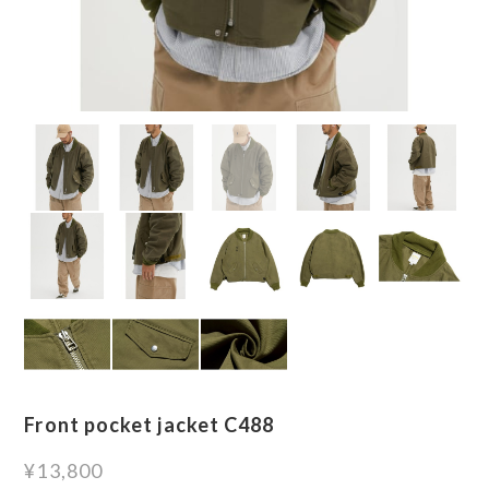
Front pocket jacket C488
¥13,800