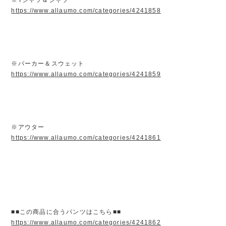
https://www.allaumo.com/categories/4241858
※パーカー＆スウェット
https://www.allaumo.com/categories/4241859
※アウター
https://www.allaumo.com/categories/4241861
■■この商品に合うパンツはこちら■■
https://www.allaumo.com/categories/4241862