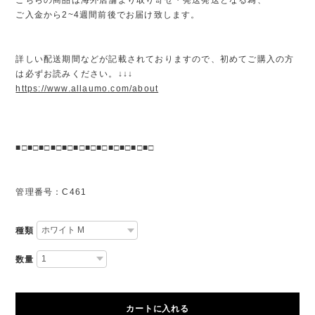
ご入金から2~4週間前後でお届け致します。
詳しい配送期間などが記載されておりますので、初めてご購入の方
は必ずお読みください。↓↓↓
https://www.allaumo.com/about
■□■□■□■□■□■□■□■□■□■□■□■□
管理番号：C461
種類
数量
カートに入れる