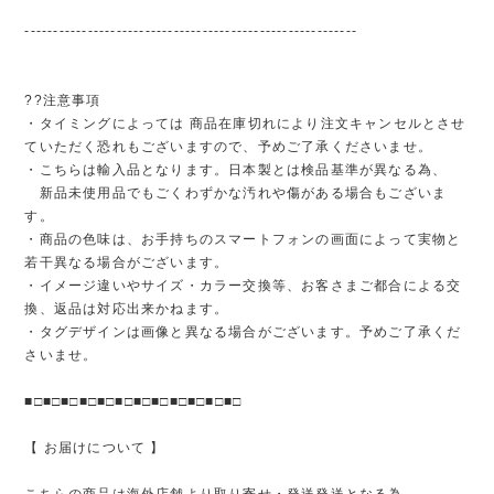
----------------------------------------------------------
??注意事項
・タイミングによっては 商品在庫切れにより注文キャンセルとさせ
ていただく恐れもございますので、予めご了承くださいませ。
・こちらは輸入品となります。日本製とは検品基準が異なる為、
新品未使用品でもごくわずかな汚れや傷がある場合もございま
す。
・商品の色味は、お手持ちのスマートフォンの画面によって実物と
若干異なる場合がございます。
・イメージ違いやサイズ・カラー交換等、お客さまご都合による交
換、返品は対応出来かねます。
・タグデザインは画像と異なる場合がございます。予めご了承くだ
さいませ。
■□■□■□■□■□■□■□■□■□■□■□■□
【 お届けについて 】
こちらの商品は海外店舗より取り寄せ・発送発送となる為、