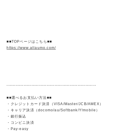
■■TOPページはこちら■■
https://www.allaumo.com/
----------------------------------------------------------
■■選べるお支払い方法■■
・クレジットカード決済（VISA/Master/JCB/AMEX）
・キャリア決済（docomo/au/Softbank/Y!mobile）
・銀行振込
・コンビニ決済
・Pay-easy