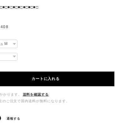
□■□■□■□■□■□■□■□
408
カートに入れる
かかります。
送料を確認する
00以上のご注文で国内送料が無料になります。
通報する