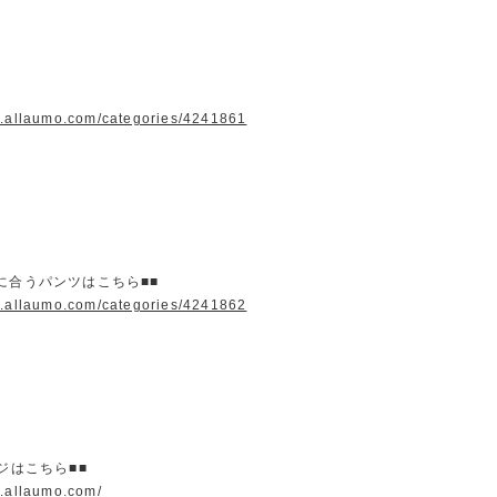
w.allaumo.com/categories/4241861
に合うパンツはこちら■■
w.allaumo.com/categories/4241862
ージはこちら■■
w.allaumo.com/