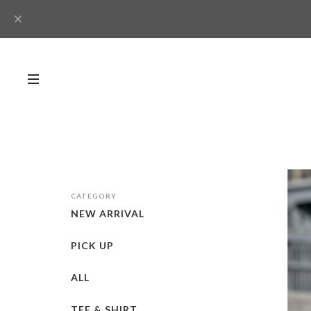
CATEGORY
NEW ARRIVAL
PICK UP
ALL
TEE & SHIRT