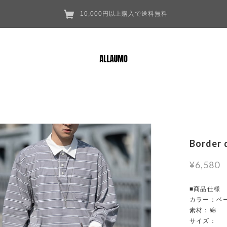
10,000円以上購入で送料無料
Border 
¥6,580
■商品仕様
カラー：ベ
素材：綿
サイズ：