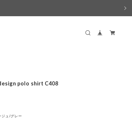
design polo shirt C408
ージュ/グレー