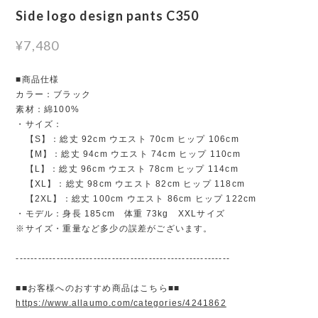
Side logo design pants C350
¥7,480
■商品仕様
カラー：ブラック
素材：綿100%
・サイズ：
【S】：総丈 92cm ウエスト 70cm ヒップ 106cm
【M】：総丈 94cm ウエスト 74cm ヒップ 110cm
【L】：総丈 96cm ウエスト 78cm ヒップ 114cm
【XL】：総丈 98cm ウエスト 82cm ヒップ 118cm
【2XL】：総丈 100cm ウエスト 86cm ヒップ 122cm
・モデル：身長 185cm 体重 73kg XXLサイズ
※サイズ・重量など多少の誤差がございます。
----------------------------------------------------------
■■お客様へのおすすめ商品はこちら■■
https://www.allaumo.com/categories/4241862