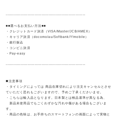
----------------------------------------------------------
■■選べるお支払い方法■■
・クレジットカード決済（VISA/Master/JCB/AMEX）
・キャリア決済（docomo/au/Softbank/Y!mobile）
・銀行振込
・コンビニ決済
・Pay-easy
----------------------------------------------------------
◼️注意事項
・タイミングによっては 商品在庫切れにより注文キャンセルとさせ
ていただく恐れもございますので、予めご了承くださいませ。
・こちらは輸入品となります。日本製とは検品基準が異なる為、
新品未使用品でもごくわずかな汚れや傷がある場合もございま
す。
・商品の色味は、お手持ちのスマートフォンの画面によって実物と