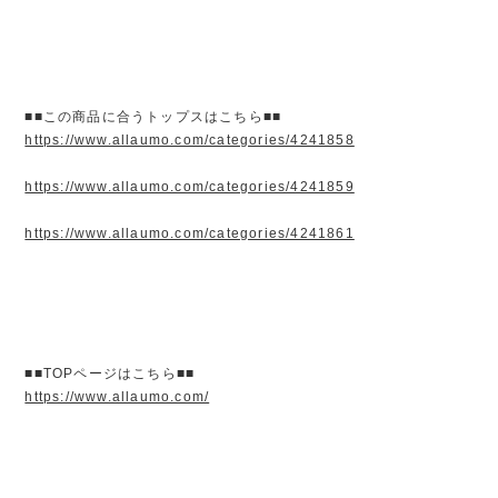
■■この商品に合うトップスはこちら■■
https://www.allaumo.com/categories/4241858
https://www.allaumo.com/categories/4241859
https://www.allaumo.com/categories/4241861
■■TOPページはこちら■■
https://www.allaumo.com/