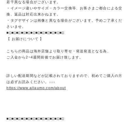
若干異なる場合がございます。
・イメージ違いやサイズ・カラー交換等、お客さまご都合による交
換、返品は対応出来かねます。
・タグデザインは画像と異なる場合がございます。予めご了承くだ
さいませ。
■□■□■□■□■□■□■□■□■□■□■□■□
【 お届けについて 】
こちらの商品は海外店舗より取り寄せ・発送発送となる為、
ご入金から2~4週間前後でお届け致します。
詳しい配送期間などが記載されておりますので、初めてご購入の方
は必ずお読みください。↓↓↓
https://www.allaumo.com/about
■□■□■□■□■□■□■□■□■□■□■□■□