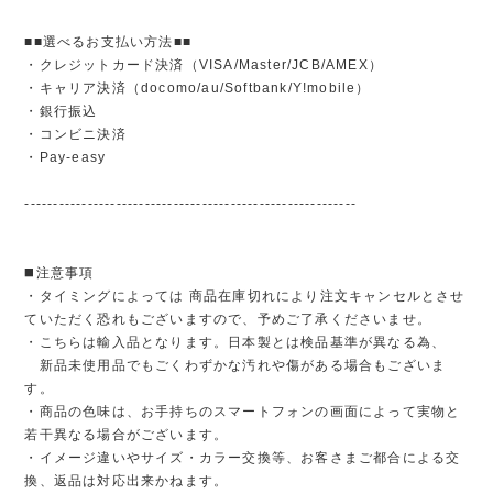
■■選べるお支払い方法■■
・クレジットカード決済（VISA/Master/JCB/AMEX）
・キャリア決済（docomo/au/Softbank/Y!mobile）
・銀行振込
・コンビニ決済
・Pay-easy
----------------------------------------------------------
◼️注意事項
・タイミングによっては 商品在庫切れにより注文キャンセルとさせ
ていただく恐れもございますので、予めご了承くださいませ。
・こちらは輸入品となります。日本製とは検品基準が異なる為、
新品未使用品でもごくわずかな汚れや傷がある場合もございま
す。
・商品の色味は、お手持ちのスマートフォンの画面によって実物と
若干異なる場合がございます。
・イメージ違いやサイズ・カラー交換等、お客さまご都合による交
換、返品は対応出来かねます。