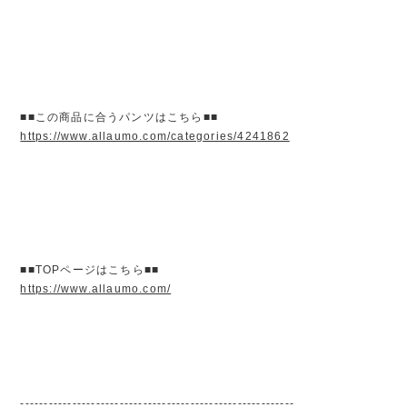
■■この商品に合うパンツはこちら■■
https://www.allaumo.com/categories/4241862
■■TOPページはこちら■■
https://www.allaumo.com/
----------------------------------------------------------