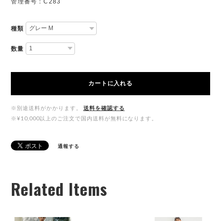
管理番号：C283
種類
数量
カートに入れる
※別途送料がかかります。
送料を確認する
※¥10,000以上のご注文で国内送料が無料になります。
通報する
Related Items