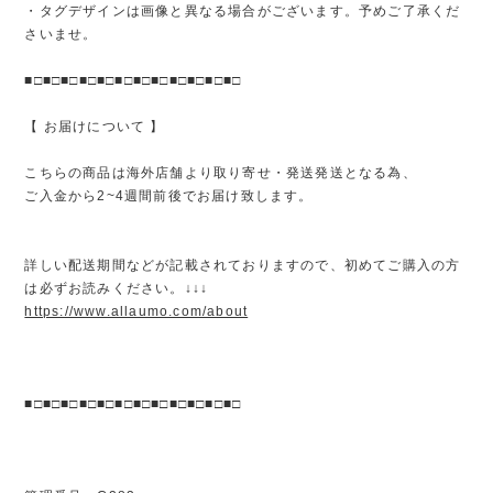
・タグデザインは画像と異なる場合がございます。予めご了承くだ
さいませ。
■□■□■□■□■□■□■□■□■□■□■□■□
【 お届けについて 】
こちらの商品は海外店舗より取り寄せ・発送発送となる為、
ご入金から2~4週間前後でお届け致します。
詳しい配送期間などが記載されておりますので、初めてご購入の方
は必ずお読みください。↓↓↓
https://www.allaumo.com/about
■□■□■□■□■□■□■□■□■□■□■□■□