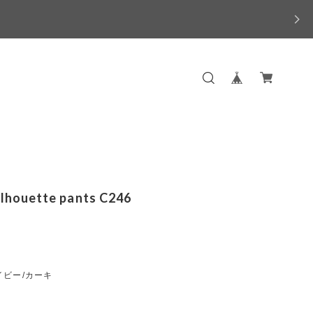
ilhouette pants C246
イビー/カーキ