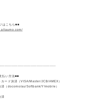
ージはこちら■■
w.allaumo.com/
--------------------------------------------
支払い方法■■
ード決済（VISA/Master/JCB/AMEX）
docomo/au/Softbank/Y!mobile）
込
決済