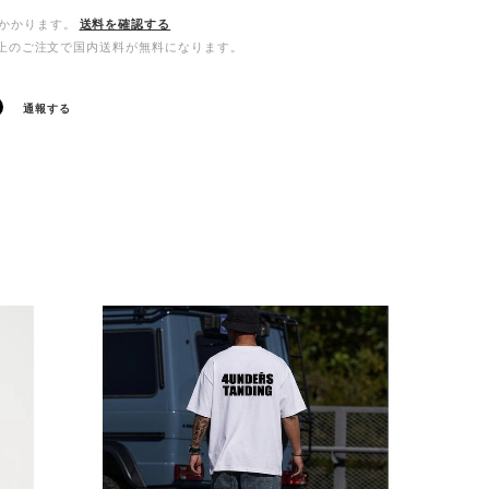
かかります。
送料を確認する
00以上のご注文で国内送料が無料になります。
通報する