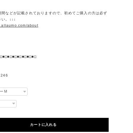
期間などが記載されておりますので、初めてご購入の方は必ず
い。↓↓↓
w.allaumo.com/about
□■□■□■□■□■□■□■□
246
カートに入れる