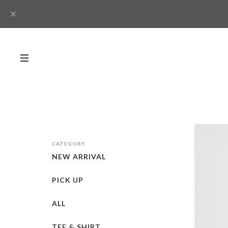
CATEGORY
NEW ARRIVAL
PICK UP
ALL
TEE & SHIRT