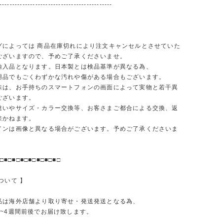
--------------------------------------------
グによっては 商品在庫切れにより注文キャンセルとさせていた
ございますので、予めご了承くださいませ。
輸入品となります。日本製とは検品基準が異なる為、
品でもごくわずかな汚れや傷がある場合もございます。
味は、お手持ちのスマートフォンの画面によって実物と若干異
ございます。
違いやサイズ・カラー交換等、お客さまご都合による交換、返
来かねます。
インは画像と異なる場合がございます。予めご了承くださいま
□■□■□■□■□■□■□■□
ついて 】
品は海外店舗より取り寄せ・発送発送となる為、
2~4週間前後でお届け致します。