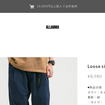
10,000円以上購入で送料無料
Loose s
¥8,980
■商品仕様
カラー：ネ
素材：綿
・サイズ：