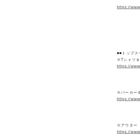
https://ww
■■トップス
※Tシャツ
https://ww
※パーカー
https://ww
※アウター
https://ww