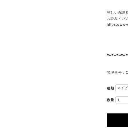
詳しい配送
お読みくださ
https://ww
■□■□■□■□■
管理番号：C
種類
数量