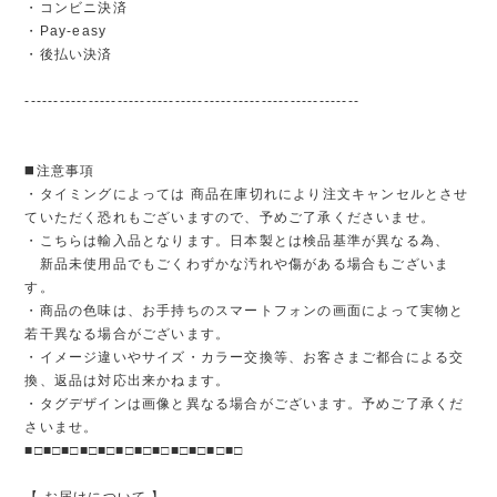
・コンビニ決済
・Pay-easy
・後払い決済
----------------------------------------------------------
◼️注意事項
・タイミングによっては 商品在庫切れにより注文キャンセルとさせ
ていただく恐れもございますので、予めご了承くださいませ。
・こちらは輸入品となります。日本製とは検品基準が異なる為、
新品未使用品でもごくわずかな汚れや傷がある場合もございま
す。
・商品の色味は、お手持ちのスマートフォンの画面によって実物と
若干異なる場合がございます。
・イメージ違いやサイズ・カラー交換等、お客さまご都合による交
換、返品は対応出来かねます。
・タグデザインは画像と異なる場合がございます。予めご了承くだ
さいませ。
■□■□■□■□■□■□■□■□■□■□■□■□
【 お届けについて 】