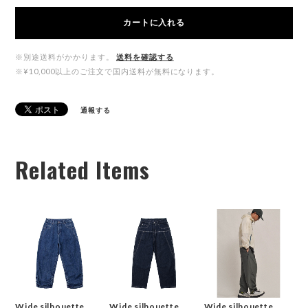
カートに入れる
※別途送料がかかります。
送料を確認する
※¥10,000以上のご注文で国内送料が無料になります。
通報する
Related Items
Wide silhouette
Wide silhouette
Wide silhouette