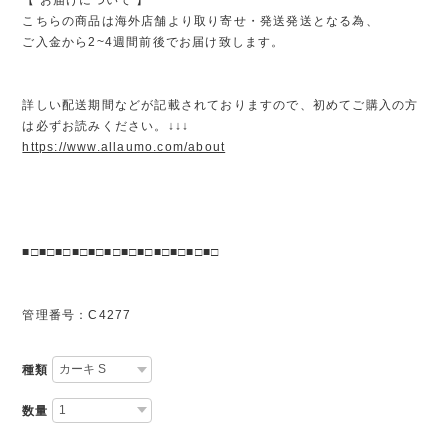
こちらの商品は海外店舗より取り寄せ・発送発送となる為、
ご入金から2~4週間前後でお届け致します。
詳しい配送期間などが記載されておりますので、初めてご購入の方
は必ずお読みください。↓↓↓
https://www.allaumo.com/about
■□■□■□■□■□■□■□■□■□■□■□■□
管理番号：C4277
種類
数量