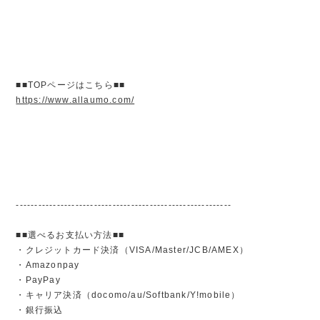
■■TOPページはこちら■■
https://www.allaumo.com/
----------------------------------------------------------
■■選べるお支払い方法■■
・クレジットカード決済（VISA/Master/JCB/AMEX）
・Amazonpay
・PayPay
・キャリア決済（docomo/au/Softbank/Y!mobile）
・銀行振込