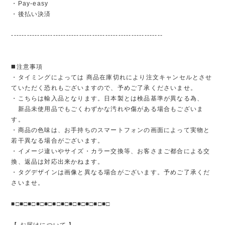
・Pay-easy
・後払い決済
----------------------------------------------------------
◼️注意事項
・タイミングによっては 商品在庫切れにより注文キャンセルとさせ
ていただく恐れもございますので、予めご了承くださいませ。
・こちらは輸入品となります。日本製とは検品基準が異なる為、
新品未使用品でもごくわずかな汚れや傷がある場合もございま
す。
・商品の色味は、お手持ちのスマートフォンの画面によって実物と
若干異なる場合がございます。
・イメージ違いやサイズ・カラー交換等、お客さまご都合による交
換、返品は対応出来かねます。
・タグデザインは画像と異なる場合がございます。予めご了承くだ
さいませ。
■□■□■□■□■□■□■□■□■□■□■□■□
【 お届けについて 】