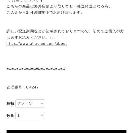
こちらの商品は海外店舗より取り寄せ・発送発送となる為、
ご入金から2~4週間前後でお届け致します。
詳しい配送期間などが記載されておりますので、初めてご購入の方
は必ずお読みください。↓↓↓
https://www.allaumo.com/about
■□■□■□■□■□■□■□■□■□■□■□■□
管理番号：C4247
種類
数量