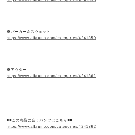
※パーカー＆スウェット
https://www.allaumo.com/categories/4241859
※アウター
https://www.allaumo.com/categories/4241861
■■この商品に合うパンツはこちら■■
https://www.allaumo.com/categories/4241862