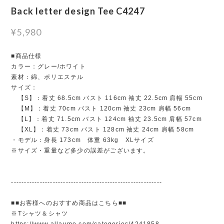
Back letter design Tee C4247
¥5,980
■商品仕様
カラー：グレー/ホワイト
素材：綿、ポリエステル
サイズ：
【S】：着丈 68.5cm バスト 116cm 袖丈 22.5cm 肩幅 55cm
【M】：着丈 70cm バスト 120cm 袖丈 23cm 肩幅 56cm
【L】：着丈 71.5cm バスト 124cm 袖丈 23.5cm 肩幅 57cm
【XL】：着丈 73cm バスト 128cm 袖丈 24cm 肩幅 58cm
・モデル：身長 173cm 体重 63kg XLサイズ
※サイズ・重量など多少の誤差がございます。
----------------------------------------------------------
■■お客様へのおすすめ商品はこちら■■
※Tシャツ＆シャツ
https://www.allaumo.com/categories/4241858