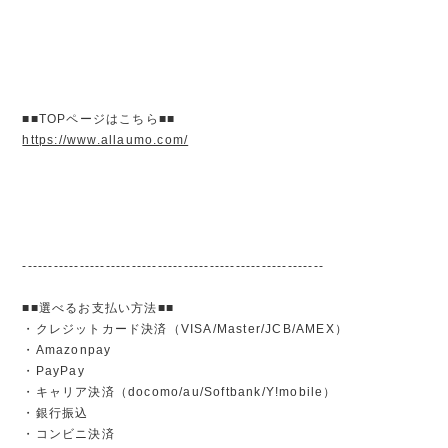
■■TOPページはこちら■■
https://www.allaumo.com/
----------------------------------------------------------
■■選べるお支払い方法■■
・クレジットカード決済（VISA/Master/JCB/AMEX）
・Amazonpay
・PayPay
・キャリア決済（docomo/au/Softbank/Y!mobile）
・銀行振込
・コンビニ決済