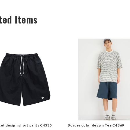
ted Items
ket design short pants C4335
Border color design Tee C4369