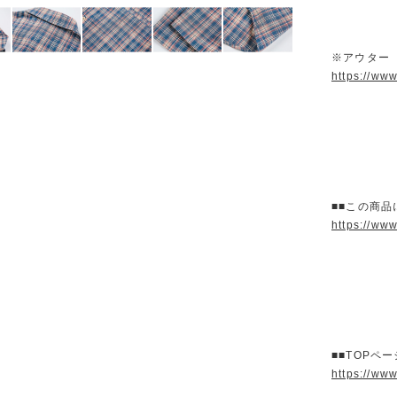
※アウター
https://ww
■■この商品
https://ww
■■TOPペ
https://ww