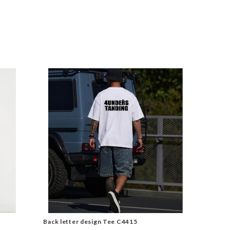
Back letter design Tee C4415