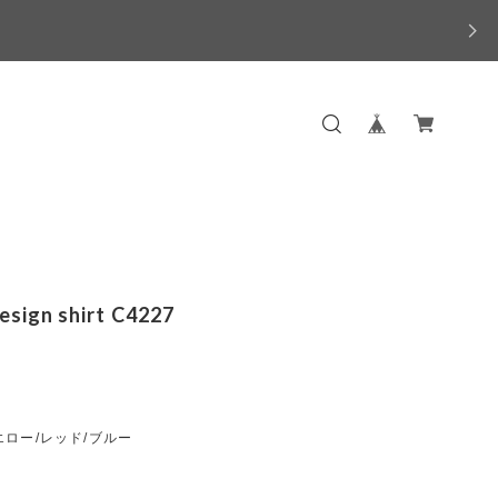
esign shirt C4227
ロー/レッド/ブルー