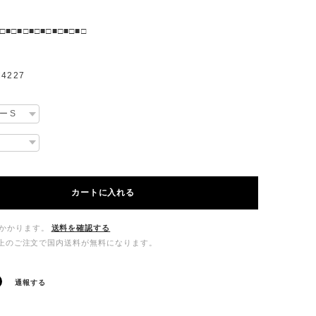
□■□■□■□■□■□■□■□
4227
カートに入れる
かかります。
送料を確認する
00以上のご注文で国内送料が無料になります。
通報する