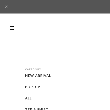
CATEGORY
NEW ARRIVAL
PICK UP
ALL
TEE & SHIRT