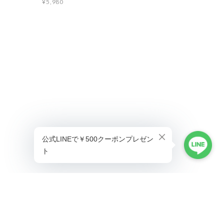
¥5,980