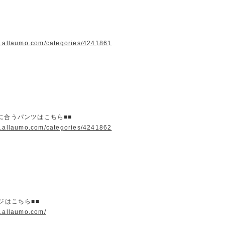
w.allaumo.com/categories/4241861
に合うパンツはこちら■■
w.allaumo.com/categories/4241862
ージはこちら■■
w.allaumo.com/