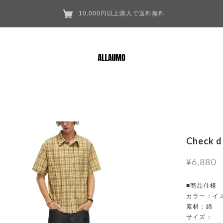
10,000円以上購入で送料無料
Check d
¥6,880
■商品仕様
カラー：イエ
素材：綿
サイズ：