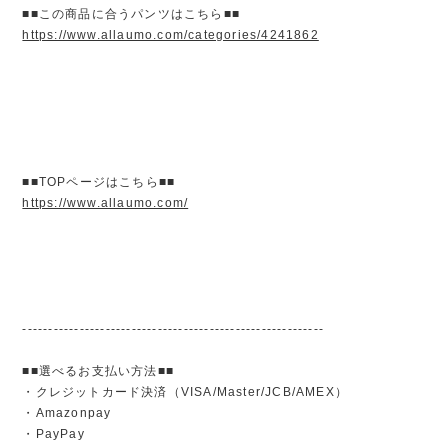
■■この商品に合うパンツはこちら■■
https://www.allaumo.com/categories/4241862
■■TOPページはこちら■■
https://www.allaumo.com/
----------------------------------------------------------
■■選べるお支払い方法■■
・クレジットカード決済（VISA/Master/JCB/AMEX）
・Amazonpay
・PayPay