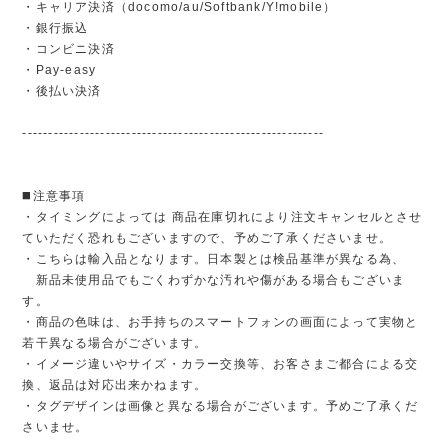
・キャリア決済（docomo/au/Softbank/Y!mobile）
・銀行振込
・コンビニ決済
・Pay-easy
・後払い決済
----------------------------------------------------------
◼️注意事項
・タイミングによっては 商品在庫切れにより注文キャンセルとさせ
ていただく恐れもございますので、予めご了承くださいませ。
・こちらは輸入品となります。日本製とは検品基準が異なる為、
新品未使用品でもごくわずかな汚れや傷がある場合もございま
す。
・商品の色味は、お手持ちのスマートフォンの画面によって実物と
若干異なる場合がございます。
・イメージ違いやサイズ・カラー交換等、お客さまご都合による交
換、返品は対応出来かねます。
・タグデザインは画像と異なる場合がございます。予めご了承くだ
さいませ。