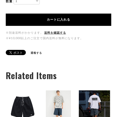
数量
カートに入れる
※別途送料がかかります。
送料を確認する
※¥10,000以上のご注文で国内送料が無料になります。
通報する
Related Items